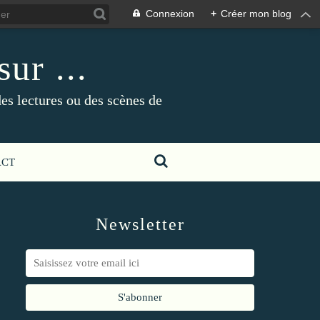
Connexion
+
Créer mon blog
ur ...
es lectures ou des scènes de
ACT
Newsletter