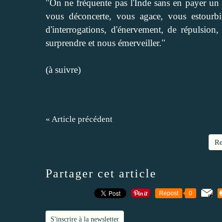
"On ne fréquente pas l'Inde sans en payer un c
vous déconcerte, vous agace, vous estourbi
d'interrogations, d'énervement, de répulsion
surprendre et nous émerveiller."
(à suivre)
« Article précédent
Re
Partager cet article
Repost
0
S'inscrire à la newsletter