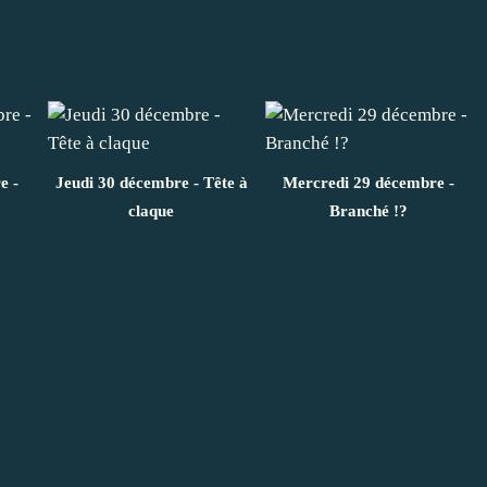
e -
Jeudi 30 décembre - Tête à
Mercredi 29 décembre -
claque
Branché !?