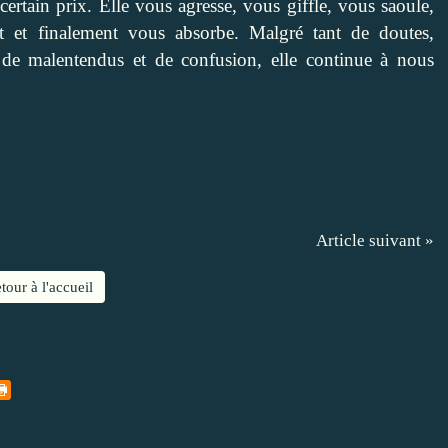
ertain prix. Elle vous agresse, vous giffle, vous saoule,
t et finalement vous absorbe. Malgré tant de doutes,
, de malentendus et de confusion, elle continue à nous
Article suivant »
tour à l'accueil