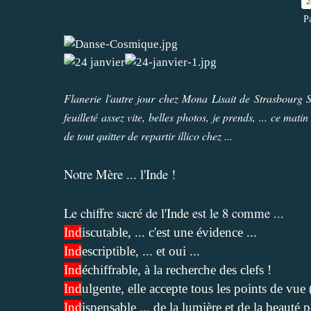
2
P
Flanerie l'autre jour chez Mona Lisait de Strasbourg S
feuilleté assez vite, belles photos, je prends, ... ce matin
de tout quitter de repartir illico chez ...
Notre Mère ... l'Inde !
Le chiffre sacré de l'Inde est le 8 comme ...
Ind
iscutable, ... c'est une évidence ...
Ind
escriptible, ... et oui ...
Ind
échiffrable, à la recherche des clefs !
Ind
ulgente, elle accepte tous les points de vue 
Ind
ispensable ... de la lumière et de la beauté 