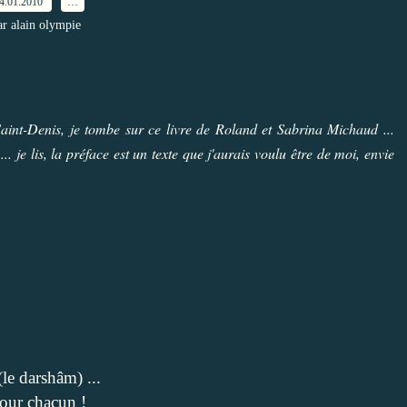
4.01.2010
…
ar alain olympie
aint-Denis, je tombe sur ce livre de Roland et Sabrina Michaud ...
 ... je lis, la préface est un texte que j'aurais voulu être de moi, envie
(le darshâm) ...
pour chacun !