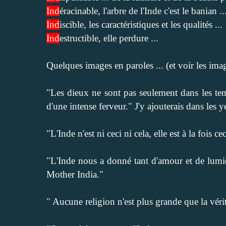
Ind
éracinable, l'arbre de l'Inde c'est le banian ..
Ind
iscible, les caractéristiques et les qualités ...
Ind
estructible, elle perdure ...
Quelques images en paroles ... (et voir les image
"Les dieux ne sont pas seulement dans les te
d'une intense ferveur." J'y ajouterais dans les
"L'Inde n'est ni ceci ni cela, elle est à la fois cec
"L'Inde nous a donné tant d'amour et de lum
Mother India."
" Aucune religion n'est plus grande que la véri