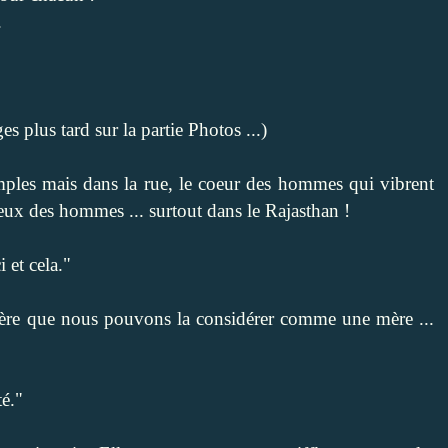
.
s plus tard sur la partie Photos ...)
mples mais dans la rue, le coeur des hommes qui vibrent
 yeux des hommes ... surtout dans le Rajasthan !
i et cela."
ière que nous pouvons la considérer comme une mère ...
té."