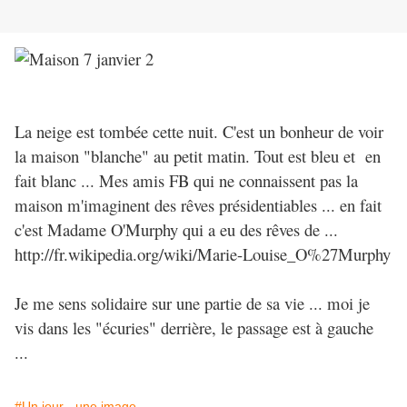
La neige est tombée cette nuit. C'est un bonheur de voir
la maison "blanche" au petit matin. Tout est bleu et en
fait blanc ... Mes amis FB qui ne connaissent pas la
maison m'imaginent des rêves présidentiables ... en fait
c'est Madame O'Murphy qui a eu des rêves de ...
http://fr.wikipedia.org/wiki/Marie-Louise_O%27Murphy
Je me sens solidaire sur une partie de sa vie ... moi je
vis dans les "écuries" derrière, le passage est à gauche
...
#Un jour - une image