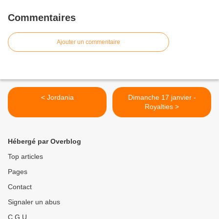
Commentaires
Ajouter un commentaire
< Jordania
Dimanche 17 janvier -
Royalties >
Hébergé par Overblog
Top articles
Pages
Contact
Signaler un abus
C.G.U.