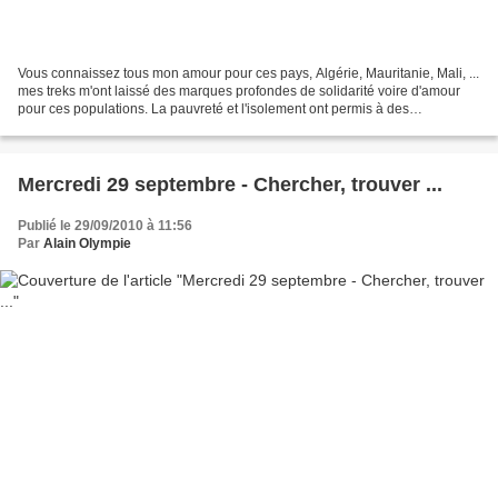
Vous connaissez tous mon amour pour ces pays, Algérie, Mauritanie, Mali, ...
mes treks m'ont laissé des marques profondes de solidarité voire d'amour
pour ces populations. La pauvreté et l'isolement ont permis à des
groupuscules de s'installer en toute...
Mercredi 29 septembre - Chercher, trouver ...
Publié le 29/09/2010 à 11:56
Par
Alain Olympie