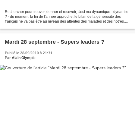
Rechercher pour trouver, donner et recevoir, c'est ma dynamique - dynamite
? - du moment, la fin de l'année approche, le bilan de la générosité des
français ne va pas être au niveau des attentes des malades et des notres,
pas au niveau de l'énergie déployée,...
Mardi 28 septembre - Supers leaders ?
Publié le 28/09/2010 à 21:31
Par
Alain Olympie