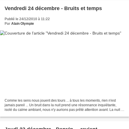
Vendredi 24 décembre - Bruits et temps
Publié le 24/12/2010 à 11:22
Par
Alain Olympie
Comme les sens nous jouent des tours ... à tous les moments, rien n'est
jamais pareil ... Un bruit dans la nuit prend une résonnance inquiétante,
isolé du calme ambiant, nous n'y aurions pas prêté attention avant. La nuit a
ses bruits propres, dans la...