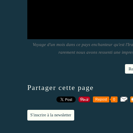
Voyage d'un mois dans ce pays enchanteur qu'est l'Iran
rarement nous avons ressenti une impress
Re
Partager cette page
Repost
0
S'inscrire à la newsletter