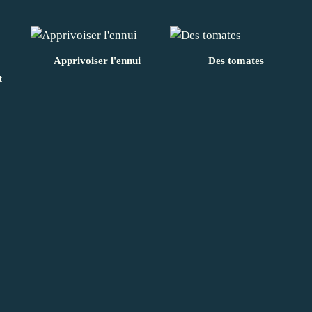
Apprivoiser l'ennui
Des tomates
t