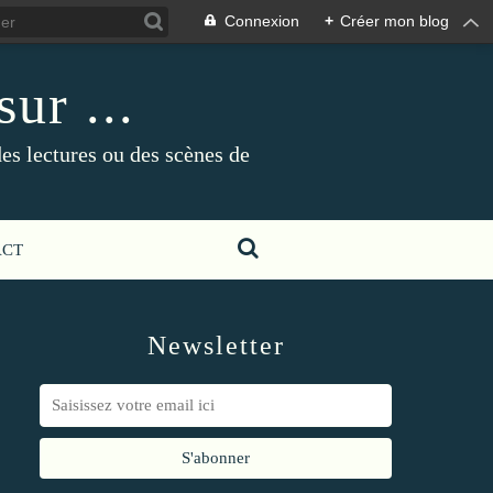
Connexion
+
Créer mon blog
ur ...
es lectures ou des scènes de
ACT
Newsletter