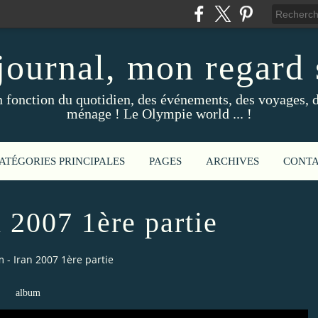
ournal, mon regard s
fonction du quotidien, des événements, des voyages, d
ménage ! Le Olympie world ... !
ATÉGORIES PRINCIPALES
PAGES
ARCHIVES
CONT
 2007 1ère partie
 - Iran 2007 1ère partie
album