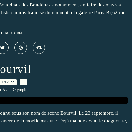
 Bouddha - des Bouddhas - notamment, en faire des œuvres
'artiste chinois francisé du moment à la galerie Paris-B (62 rue
Lire la suite
ourvil
3.09.2022
…
r Alain Olympie
 connu sous son nom de scène Bourvil. Le 23 septembre, il
n cancer de la moelle osseuse. Déjà malade avant le diagnostic,