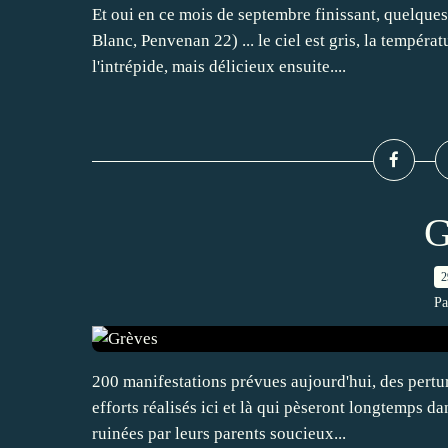
Et oui en ce mois de septembre finissant, quelque
Blanc, Penvenan 22) ... le ciel est gris, la tempéra
l'intrépide, mais délicieux ensuite....
G
2
Pa
200 manifestations prévues aujourd'hui, des perturb
efforts réalisés ici et là qui pèseront longtemps d
ruinées par leurs parents soucieux...