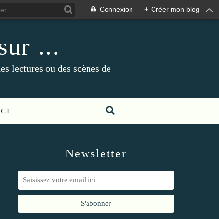
Connexion
+
Créer mon blog
ur ...
es lectures ou des scènes de
ACT
Newsletter