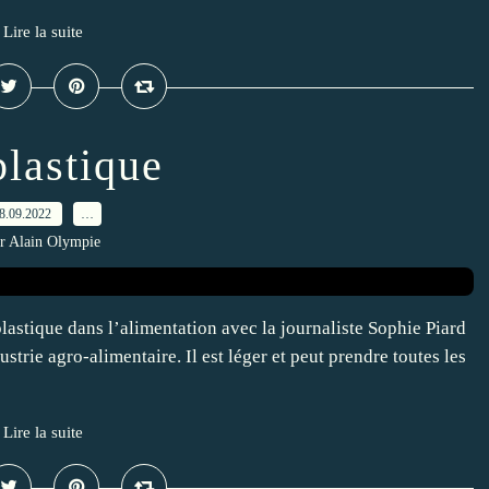
Lire la suite
plastique
8.09.2022
…
r Alain Olympie
plastique dans l’alimentation avec la journaliste Sophie Piard
dustrie agro-alimentaire. Il est léger et peut prendre toutes les
Lire la suite