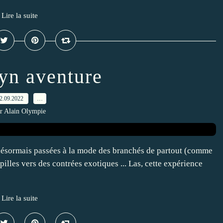
Lire la suite
yn aventure
2.09.2022
…
r Alain Olympie
A désormais passées à la mode des branchés de partout (comme
apilles vers des contrées exotiques ... Las, cette expérience
Lire la suite