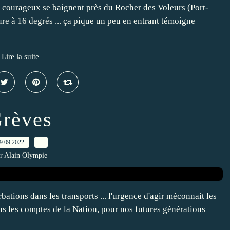
s courageux se baignent près du Rocher des Voleurs (Port-
ture à 16 degrés ... ça pique un peu en entrant témoigne
Lire la suite
rèves
9.09.2022
…
r Alain Olympie
ations dans les transports ... l'urgence d'agir méconnait les
ans les comptes de la Nation, pour nos futures générations