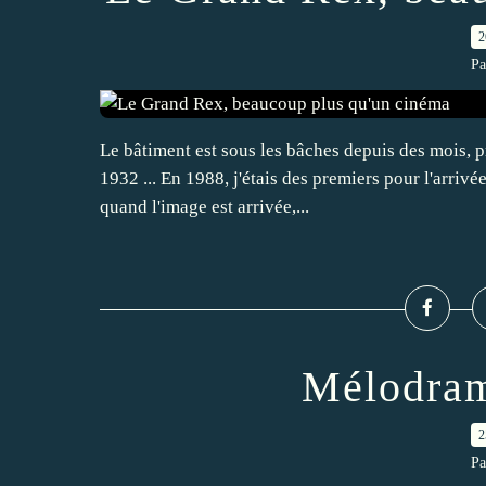
2
Pa
Le bâtiment est sous les bâches depuis des mois, 
1932 ... En 1988, j'étais des premiers pour l'arrivé
quand l'image est arrivée,...
Mélodram
2
Pa