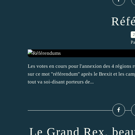
Réf
2
Pa
Les votes en cours pour l'annexion des 4 régions r
sur ce mot "référendum" après le Brexit et les ca
tout va soi-disant porteurs de...
Le Grand Rex, beau