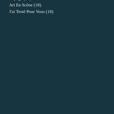
Art En Scène
(18)
J'ai Testé Pour Vous
(18)