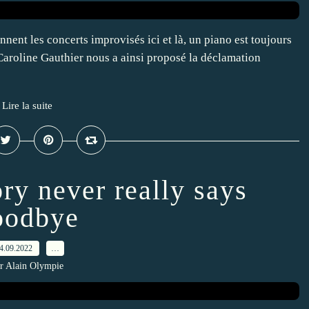
ent les concerts improvisés ici et là, un piano est toujours
. Caroline Gauthier nous a ainsi proposé la déclamation
Lire la suite
y never really says
oodbye
4.09.2022
…
r Alain Olympie