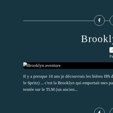
Brookl
2
Pa
Il y a presque 10 ans je découvrais les bières IP
le Spritz) ... c'est la Brooklyn qui emportait mes p
tentée sur le TLM (un ancien...