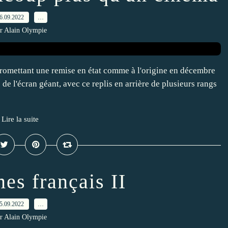
6.09.2022
…
r Alain Olympie
promettant une remise en état comme à l'origine en décembre
e de l'écran géant, avec ce replis en arrière de plusieurs rangs
Lire la suite
es français II
5.09.2022
…
r Alain Olympie