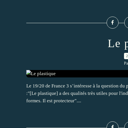
Le 
2
Pa
Le 19/20 de France 3 s’intéresse à la question du 
:"[Le plastique] a des qualités très utiles pour l'in
formes. Il est protecteur"....