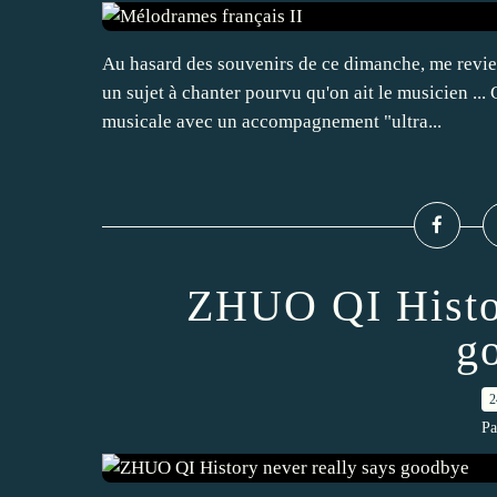
Au hasard des souvenirs de ce dimanche, me revienn
un sujet à chanter pourvu qu'on ait le musicien ..
musicale avec un accompagnement "ultra...
ZHUO QI Histor
g
2
Pa