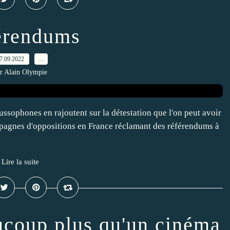
érendums
7.09.2022
…
r Alain Olympie
ussophones en rajoutent sur la détestation que l'on peut avoir
mpagnes d'oppositions en France réclamant des référendums à
Lire la suite
coup plus qu'un cinéma