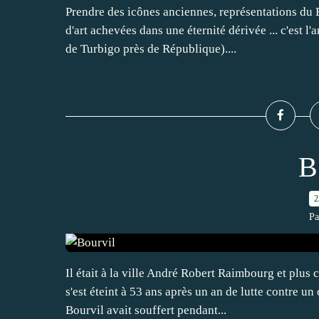
Prendre des icônes anciennes, représentations du
d'art achevées dans une éternité dérivée ... c'est l
de Turbigo près de République)....
B
2
Pa
Il était à la ville André Robert Raimbourg et plus
s'est éteint à 53 ans après un an de lutte contre u
Bourvil avait souffert pendant...