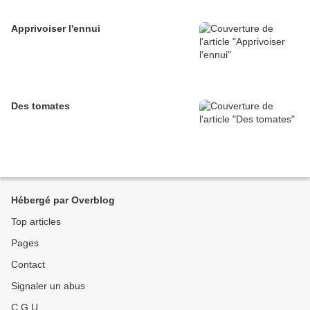
Apprivoiser l'ennui
Des tomates
Hébergé par Overblog
Top articles
Pages
Contact
Signaler un abus
C.G.U.