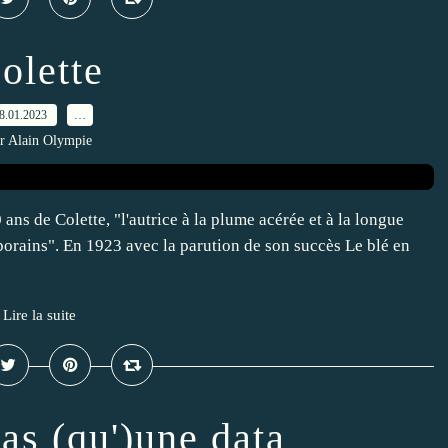
olette
8.01.2023
…
r Alain Olympie
 ans de Colette, "l'autrice à la plume acérée et à la longue
porains". En 1923 avec la parution de son succès Le blé en
Lire la suite
pas (qu')une data