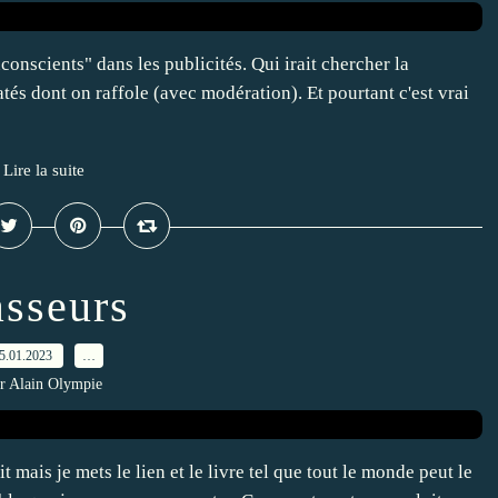
onscients" dans les publicités. Qui irait chercher la
tés dont on raffole (avec modération). Et pourtant c'est vrai
Lire la suite
asseurs
5.01.2023
…
r Alain Olympie
it mais je mets le lien et le livre tel que tout le monde peut le