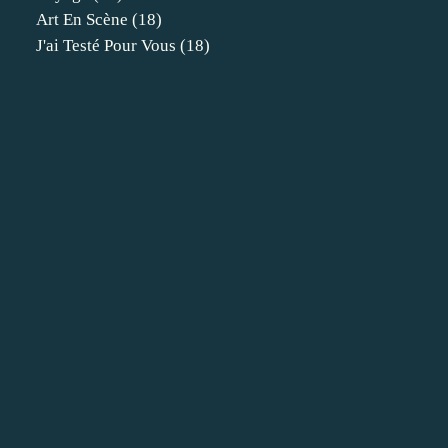
Art En Scène
(18)
J'ai Testé Pour Vous
(18)