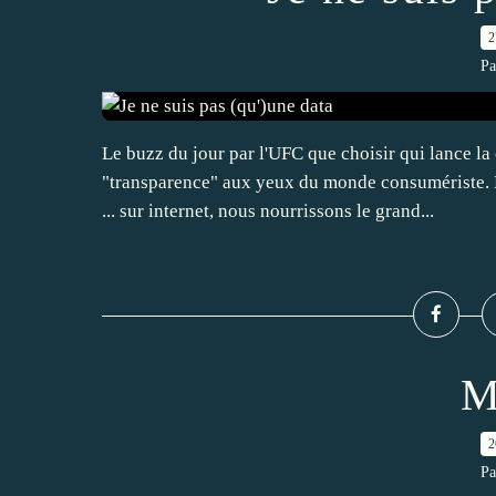
2
Pa
Le buzz du jour par l'UFC que choisir qui lance l
"transparence" aux yeux du monde consumériste.
... sur internet, nous nourrissons le grand...
M
2
Pa