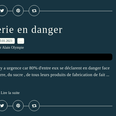
rie en danger
3.01.2023
…
r Alain Olympie
 y a urgence car 80% d'entre eux se déclarent en danger face
rre, du sucre , de tous leurs produits de fabrication de fait ...
Lire la suite