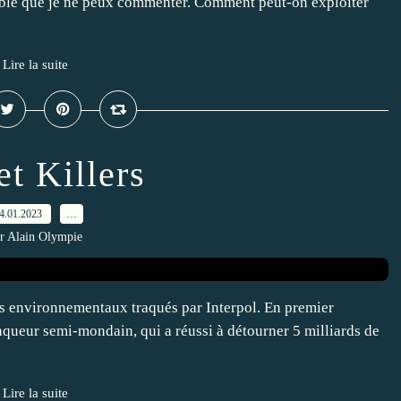
horrible que je ne peux commenter. Comment peut-on exploiter
Lire la suite
et Killers
4.01.2023
…
r Alain Olympie
ls environnementaux traqués par Interpol. En premier
aqueur semi-mondain, qui a réussi à détourner 5 milliards de
Lire la suite