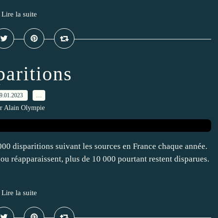
Lire la suite
paritions
9.01.2023
…
r Alain Olympie
0 000 disparitions suivant les sources en France chaque année.
ou réapparaissent, plus de 10 000 pourtant restent disparues.
Lire la suite