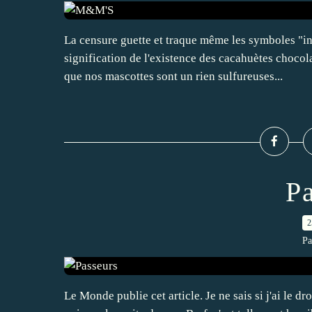
La censure guette et traque même les symboles "inc
signification de l'existence des cacahuètes chocola
que nos mascottes sont un rien sulfureuses...
P
2
Pa
Le Monde publie cet article. Je ne sais si j'ai le dro