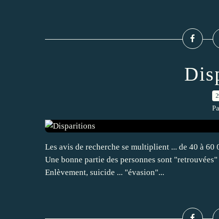
Dis
2
Pa
Les avis de recherche se multiplient ... de 40 à 6
Une bonne partie des personnes sont "retrouvées" 
Enlèvement, suicide ... "évasion"...