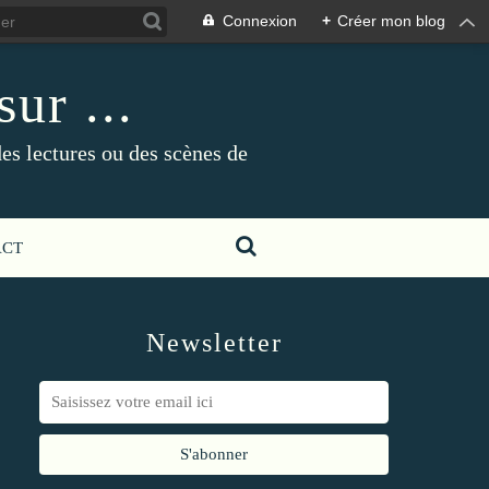
Connexion
+
Créer mon blog
ur ...
es lectures ou des scènes de
ACT
Newsletter