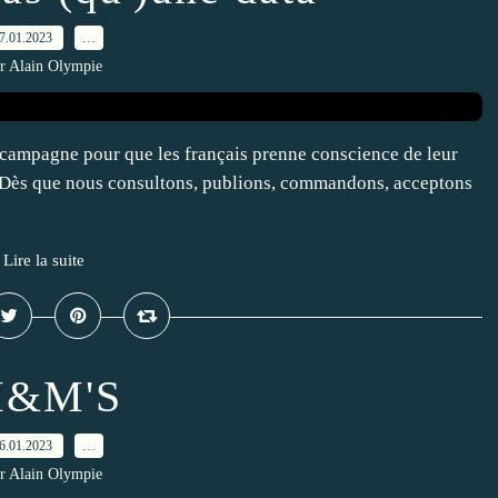
7.01.2023
…
r Alain Olympie
a campagne pour que les français prenne conscience de leur
 Dès que nous consultons, publions, commandons, acceptons
Lire la suite
&M'S
6.01.2023
…
r Alain Olympie