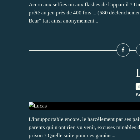
Accro aux selfies ou aux flashes de l'appareil ? Un
prêté au jeu près de 400 fois ... (580 déclenchemen
Bear" fait ainsi anonymement...
3
Pa
L'insupportable encore, le harcèlement par ses pai
parents qui n'ont rien vu venir, excuses minables d
prison ? Quelle suite pour ces gamins...