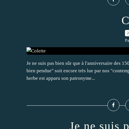
C
2
Pa
Je ne suis pas bien sûr que à l'anniversaire des 150
bien pendue" soit encore très lue par nos "contem
herbe est apparu son patronyme...
Je ne suis 