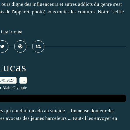
 ours digne des influenceurs et autres addicts du genre s'est
ts de l'appareil photo) sous toutes les coutures. Notre "selfie
Lire la suite
Lucas
0.01.2023
…
r Alain Olympie
rs qui conduit un ado au suicide ... Immense douleur des
es avocats des jeunes harceleurs ... Faut-il les envoyer en