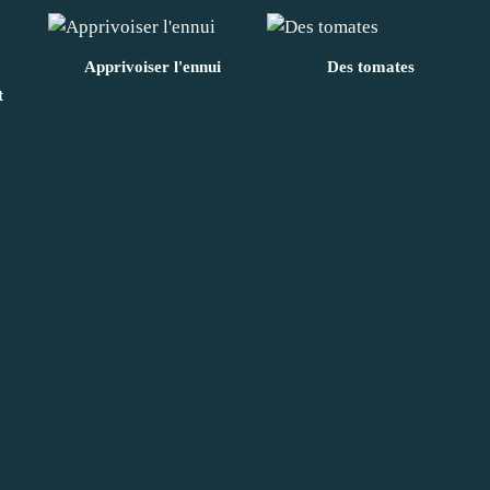
Apprivoiser l'ennui
Des tomates
t