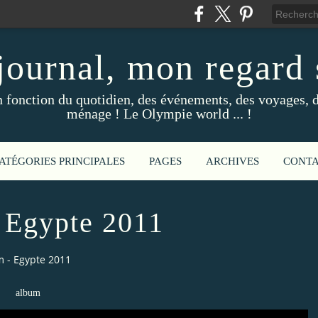
ournal, mon regard s
fonction du quotidien, des événements, des voyages, d
ménage ! Le Olympie world ... !
ATÉGORIES PRINCIPALES
PAGES
ARCHIVES
CONT
 Egypte 2011
 - Egypte 2011
album