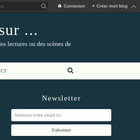
Connexion
+
Créer mon blog
ur ...
es lectures ou des scènes de
ACT
Newsletter