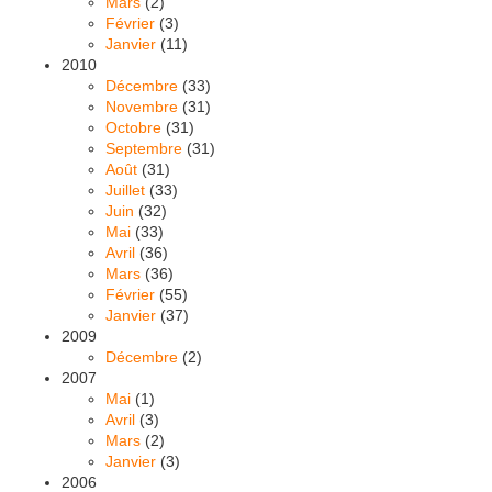
Mars
(2)
Février
(3)
Janvier
(11)
2010
Décembre
(33)
Novembre
(31)
Octobre
(31)
Septembre
(31)
Août
(31)
Juillet
(33)
Juin
(32)
Mai
(33)
Avril
(36)
Mars
(36)
Février
(55)
Janvier
(37)
2009
Décembre
(2)
2007
Mai
(1)
Avril
(3)
Mars
(2)
Janvier
(3)
2006