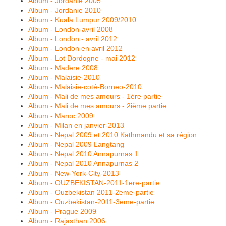
Album - Jordanie 2005
Album - Jordanie 2010
Album - Kuala Lumpur 2009/2010
Album - London-avril 2008
Album - London - avril 2012
Album - London en avril 2012
Album - Lot Dordogne - mai 2012
Album - Madere 2008
Album - Malaisie-2010
Album - Malaisie-coté-Borneo-2010
Album - Mali de mes amours - 1ère partie
Album - Mali de mes amours - 2ième partie
Album - Maroc 2009
Album - Milan en janvier-2013
Album - Nepal 2009 et 2010 Kathmandu et sa région
Album - Nepal 2009 Langtang
Album - Nepal 2010 Annapurnas 1
Album - Nepal 2010 Annapurnas 2
Album - New-York-City-2013
Album - OUZBEKISTAN-2011-1ere-partie
Album - Ouzbekistan 2011-2eme-partie
Album - Ouzbekistan-2011-3eme-partie
Album - Prague 2009
Album - Rajasthan 2006