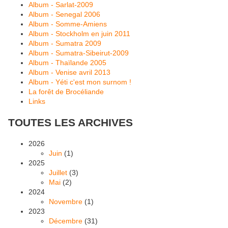
Album - Sarlat-2009
Album - Senegal 2006
Album - Somme-Amiens
Album - Stockholm en juin 2011
Album - Sumatra 2009
Album - Sumatra-Sibeirut-2009
Album - Thaïlande 2005
Album - Venise avril 2013
Album - Yéti c'est mon surnom !
La forêt de Brocéliande
Links
TOUTES LES ARCHIVES
2026
Juin
(1)
2025
Juillet
(3)
Mai
(2)
2024
Novembre
(1)
2023
Décembre
(31)