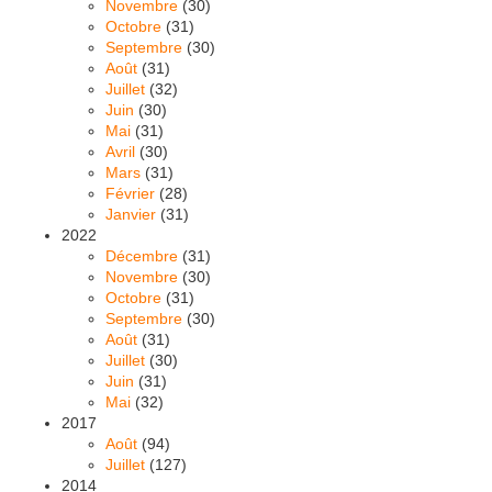
Novembre
(30)
Octobre
(31)
Septembre
(30)
Août
(31)
Juillet
(32)
Juin
(30)
Mai
(31)
Avril
(30)
Mars
(31)
Février
(28)
Janvier
(31)
2022
Décembre
(31)
Novembre
(30)
Octobre
(31)
Septembre
(30)
Août
(31)
Juillet
(30)
Juin
(31)
Mai
(32)
2017
Août
(94)
Juillet
(127)
2014