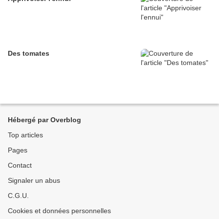
Des tomates
Hébergé par Overblog
Top articles
Pages
Contact
Signaler un abus
C.G.U.
Cookies et données personnelles