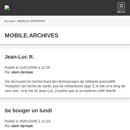
MENU
Accueil
» MOBILE.ARCHIVES
MOBILE.ARCHIVES
Jean-Luc R.
Publié le 11/01/2006 à 12:38
Par
alain olympie
J'ai découvert en recherchant des témoignages de militants associatifs
"malades" (en terme de santé, pas de militantisme aigü !), le site et le blog de
mon ami - si tu me lis Jean-Luc, j'espère que tu accepteras cette liberté -
Jean-Luc R. Tout le monde...
Se bouger un lundi
Publié le 09/01/2006 à 12:18
Par
alain olympie