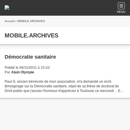
MENU
Accueil
» MOBILE.ARCHIVES
MOBILE.ARCHIVES
Démocratie sanitaire
Publié le 06/11/2011 à 15:22
Par
Alain Olympie
Paul G. ancien bénévole de mon association, m'a demandé un écrit-
témoignage sur la Démocratie sanitaire, objet de sa thèse de doctorat de
Droit public que j'aurais l'honneur d'apprécier à Toulouse ce mercredi ... En
voici le texte : En vieux militant...