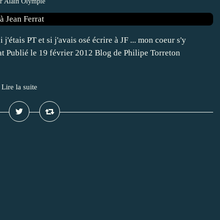
r Alain Olympie
i j'étais PT et si j'avais osé écrire à JF ... mon coeur s'y
rat Publié le 19 février 2012 Blog de Philipe Torreton
Lire la suite