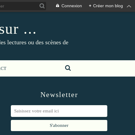
Connexion
+
Créer mon blog
ur ...
es lectures ou des scènes de
ACT
Newsletter