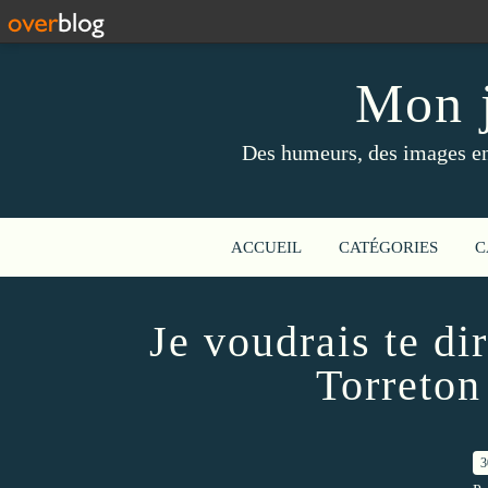
Mon j
Des humeurs, des images en 
ACCUEIL
CATÉGORIES
C
Je voudrais te dir
Torreton
3