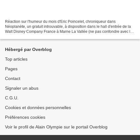
Réaction sur l'humeur du mois d'Eric Poincelet, chroniqueur dans
Néoplanète, un gratuit introuvable, à disposition dans le hall d'entrée de la
Walt Disney Company France à Marne La Vallée (ne pas confondre avec le
parc éponyme) ... Soit ... le Président...
Hébergé par Overblog
Top articles
Pages
Contact
Signaler un abus
C.G.U.
Cookies et données personnelles
Préférences cookies
Voir le profil de Alain Olympie sur le portail Overblog