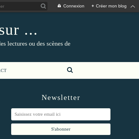
Connexion
+
Créer mon blog
ur ...
es lectures ou des scènes de
ACT
Newsletter