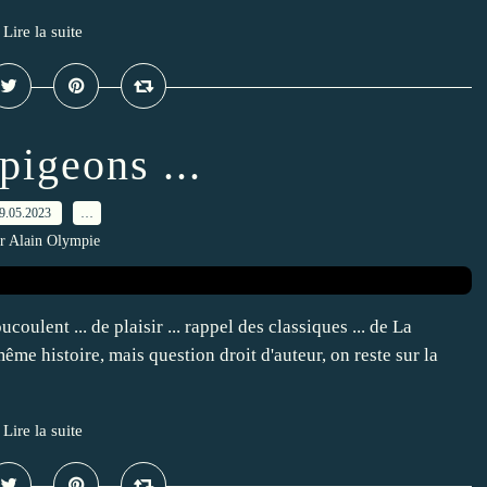
Lire la suite
pigeons ...
9.05.2023
…
r Alain Olympie
oulent ... de plaisir ... rappel des classiques ... de La
même histoire, mais question droit d'auteur, on reste sur la
Lire la suite