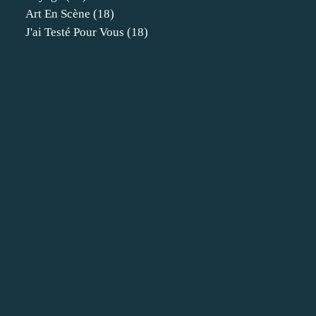
Art En Scène
(18)
J'ai Testé Pour Vous
(18)