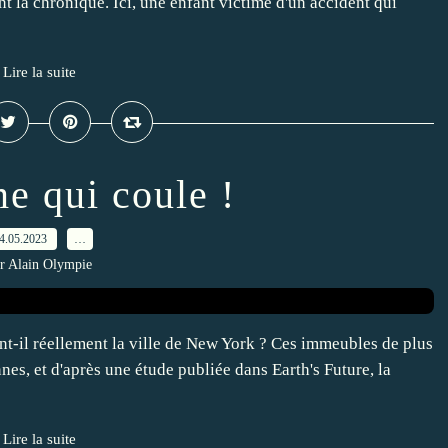
t la chronique. Ici, une enfant victime d'un accident qui
Lire la suite
 qui coule !
4.05.2023
…
r Alain Olympie
ient-il réellement la ville de New York ? Ces immeubles de plus
es, et d'après une étude publiée dans Earth's Future, la
Lire la suite