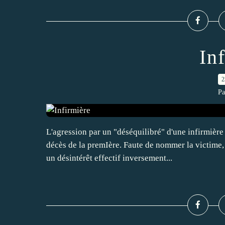
In
2
Pa
L'agression par un "déséquilibré" d'une infirmière 
décès de la premIère. Faute de nommer la victime, 
un désintérêt effectif inversement...