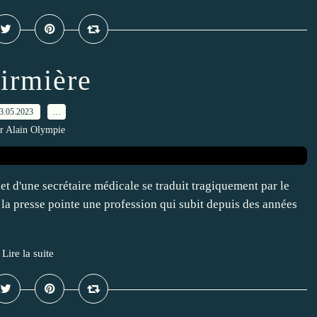
firmière
3.05.2023
…
r Alain Olympie
et d'une secrétaire médicale se traduit tragiquement par le
la presse pointe une profession qui subit depuis des années
Lire la suite