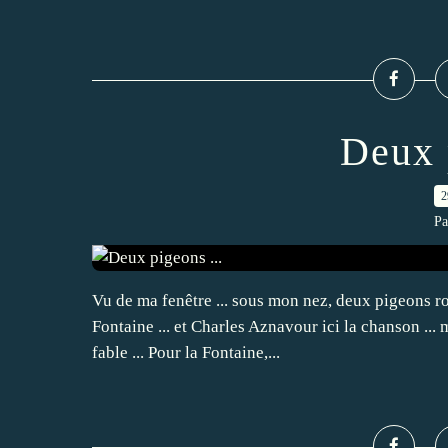
Deux 
2
Pa
Vu de ma fenêtre ... sous mon nez, deux pigeons rouc
Fontaine ... et Charles Aznavour ici la chanson ... 
fable ... Pour la Fontaine,...