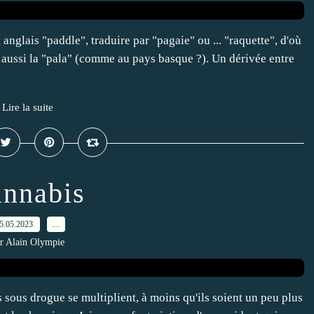
anglais "paddle", traduire par "pagaie" ou ... "raquette", d'où
 aussi la "pala" (comme au pays basque ?). Un dérivée entre
Lire la suite
nnabis
5.05.2023
…
r Alain Olympie
s sous drogue se multiplient, à moins qu'ils soient un peu plus