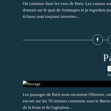
On continue dans les vues de Paris. Les canaux son
donnait sur le quai de Jemmapes et je regardais par
écluses sont toujours investies...
P
3
Pa
Les passages de Paris nous racontent l'Histoire, o
encore sur les 70 initiaux construits sous le Baro
de la boue et de l'agitation...