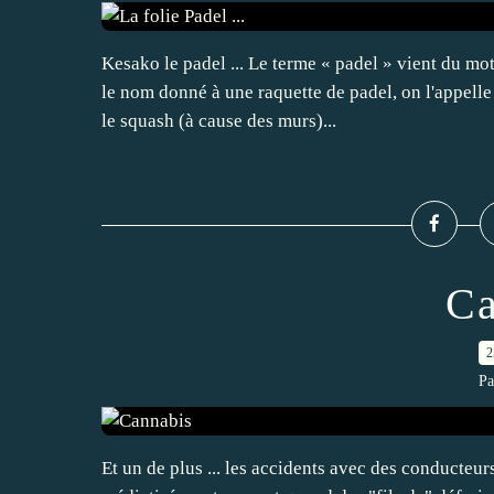
Kesako le padel ... Le terme « padel » vient du mot 
le nom donné à une raquette de padel, on l'appelle
le squash (à cause des murs)...
Ca
2
Pa
Et un de plus ... les accidents avec des conducteur