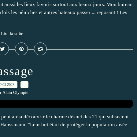
t aussi les lieux favoris surtout aux beaux jours. Mon bureau
fois les péniches et autres bateaux passer ... reposant ! Les
Lire la suite
assage
0.05.2023
…
r Alain Olympie
n peut ainsi découvrir le charme désuet des 21 qui subsistent
n Haussmann. "Leur but était de protéger la population aisée