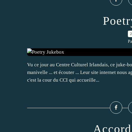
Poetr
2
Pa
Vu ce jour au Centre Culturel Irlandais, ce juke-box
manivelle ... et écouter ... Leur site internet nou
c'est la cour du CCI qui accueille...
Accord