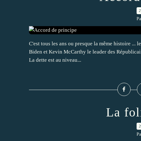
2
Pa
C'est tous les ans ou presque la même histoire ... le
Biden et Kevin McCarthy le leader des Républicains
La dette est au niveau...
La fol
2
Pa