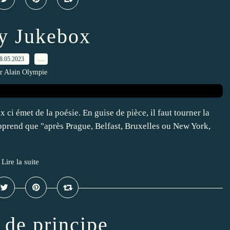
y Jukebox
8.05.2023
…
r Alain Olympie
 ci émet de la poésie. En guise de pièce, il faut tourner la
s apprend que "après Prague, Belfast, Bruxelles ou New York,
Lire la suite
 de principe