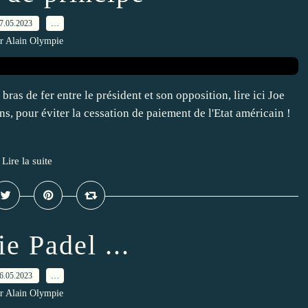
7.05.2023
…
r Alain Olympie
 bras de fer entre le président et son opposition, lire ici Joe
, pour éviter la cessation de paiement de l'Etat américain !
Lire la suite
ie Padel ...
6.05.2023
…
r Alain Olympie