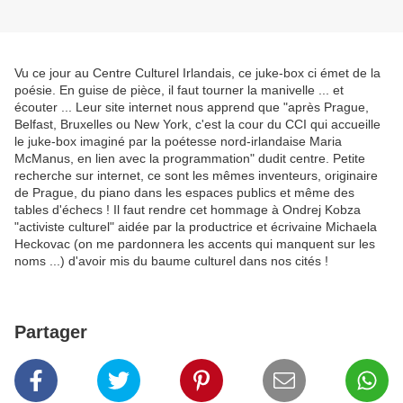
Vu ce jour au Centre Culturel Irlandais, ce juke-box ci émet de la
poésie. En guise de pièce, il faut tourner la manivelle ... et
écouter ... Leur site internet nous apprend que "après Prague,
Belfast, Bruxelles ou New York, c'est la cour du CCI qui accueille
le juke-box imaginé par la poétesse nord-irlandaise Maria
McManus, en lien avec la programmation" dudit centre. Petite
recherche sur internet, ce sont les mêmes inventeurs, originaire
de Prague, du piano dans les espaces publics et même des
tables d'échecs ! Il faut rendre cet hommage à Ondrej Kobza
"activiste culturel" aidée par la productrice et écrivaine Michaela
Heckovac (on me pardonnera les accents qui manquent sur les
noms ...) d'avoir mis du baume culturel dans nos cités !
Partager