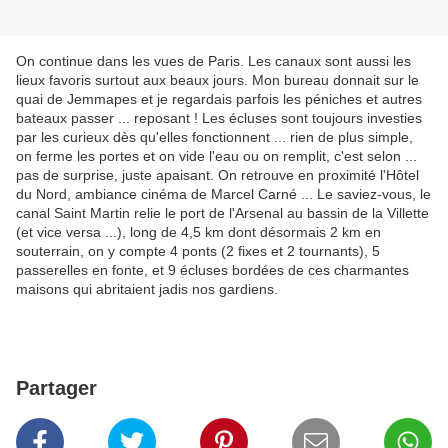
On continue dans les vues de Paris. Les canaux sont aussi les
lieux favoris surtout aux beaux jours. Mon bureau donnait sur le
quai de Jemmapes et je regardais parfois les péniches et autres
bateaux passer ... reposant ! Les écluses sont toujours investies
par les curieux dès qu'elles fonctionnent ... rien de plus simple,
on ferme les portes et on vide l'eau ou on remplit, c'est selon ...
pas de surprise, juste apaisant. On retrouve en proximité l'Hôtel
du Nord, ambiance cinéma de Marcel Carné ... Le saviez-vous, le
canal Saint Martin relie le port de l'Arsenal au bassin de la Villette
(et vice versa ...), long de 4,5 km dont désormais 2 km en
souterrain, on y compte 4 ponts (2 fixes et 2 tournants), 5
passerelles en fonte, et 9 écluses bordées de ces charmantes
maisons qui abritaient jadis nos gardiens.
Partager