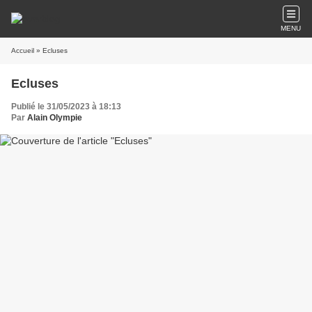
MENU
Accueil
» Ecluses
Ecluses
Publié le 31/05/2023 à 18:13
Par
Alain Olympie