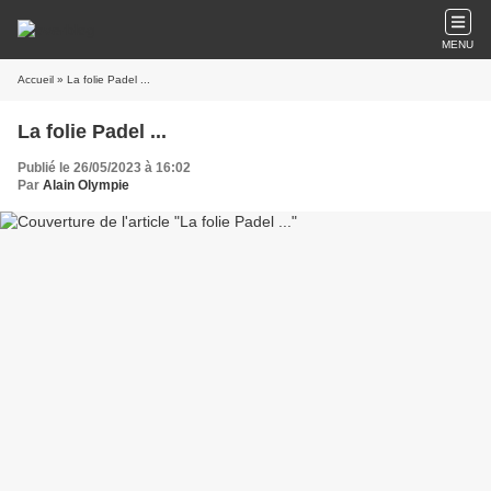
MENU
Accueil
» La folie Padel ...
La folie Padel ...
Publié le 26/05/2023 à 16:02
Par
Alain Olympie