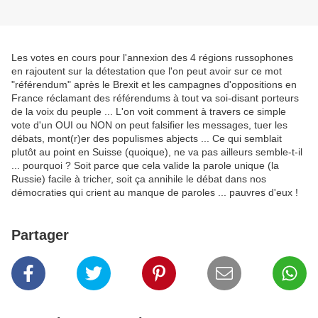
Les votes en cours pour l'annexion des 4 régions russophones
en rajoutent sur la détestation que l'on peut avoir sur ce mot
"référendum" après le Brexit et les campagnes d'oppositions en
France réclamant des référendums à tout va soi-disant porteurs
de la voix du peuple ... L'on voit comment à travers ce simple
vote d'un OUI ou NON on peut falsifier les messages, tuer les
débats, mont(r)er des populismes abjects ... Ce qui semblait
plutôt au point en Suisse (quoique), ne va pas ailleurs semble-t-il
... pourquoi ? Soit parce que cela valide la parole unique (la
Russie) facile à tricher, soit ça annihile le débat dans nos
démocraties qui crient au manque de paroles ... pauvres d'eux !
Partager