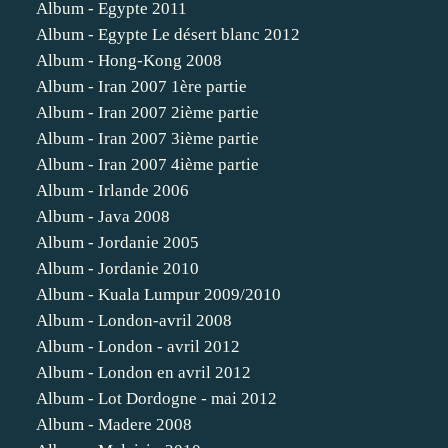
Album - Egypte 2011
Album - Egypte Le désert blanc 2012
Album - Hong-Kong 2008
Album - Iran 2007 1ère partie
Album - Iran 2007 2ième partie
Album - Iran 2007 3ième partie
Album - Iran 2007 4ième partie
Album - Irlande 2006
Album - Java 2008
Album - Jordanie 2005
Album - Jordanie 2010
Album - Kuala Lumpur 2009/2010
Album - London-avril 2008
Album - London - avril 2012
Album - London en avril 2012
Album - Lot Dordogne - mai 2012
Album - Madere 2008