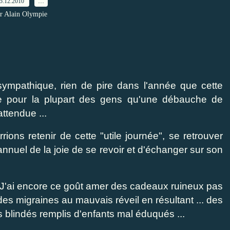
5.12.2010
…
r Alain Olympie
 sympathique, rien de pire dans l'année que cette
te pour la plupart des gens qu'une débauche de
ttendue ...
ons retenir de cette "utile journée", se retrouver
annuel de la joie de se revoir et d'échanger sur son
. J'ai encore ce goût amer des cadeaux ruineux pas
des migraines au mauvais réveil en résultant ... des
 blindés remplis d'enfants mal éduqués ...