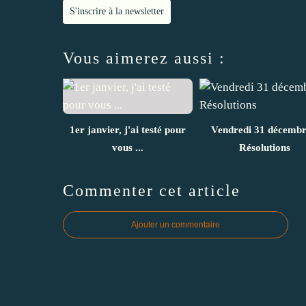
S'inscrire à la newsletter
Vous aimerez aussi :
1er janvier, j'ai testé pour
Vendredi 31 décembr
vous ...
Résolutions
Commenter cet article
Ajouter un commentaire