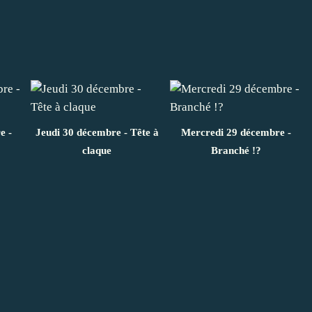
e -
Jeudi 30 décembre - Tête à
Mercredi 29 décembre -
claque
Branché !?