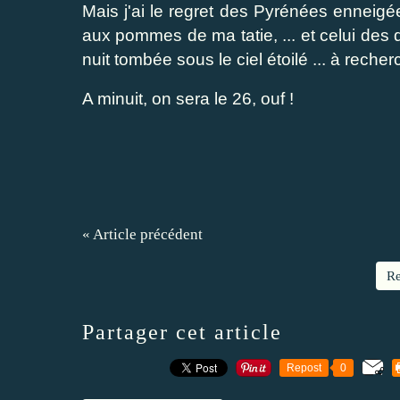
Mais j'ai le regret des Pyrénées enneigée
aux pommes de ma tatie, ... et celui des 
nuit tombée sous le ciel étoilé ... à recherc
A minuit, on sera le 26, ouf !
« Article précédent
Re
Partager cet article
Repost
0