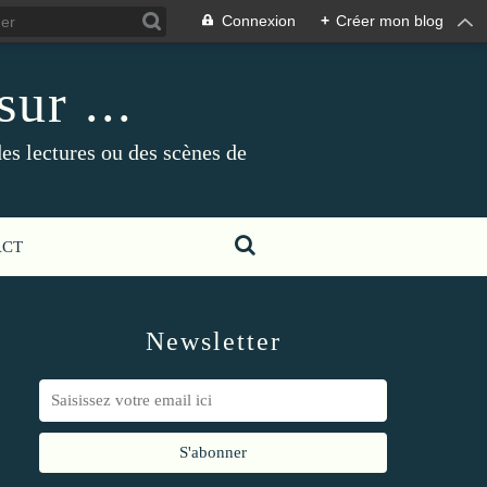
Connexion
+
Créer mon blog
ur ...
es lectures ou des scènes de
ACT
Newsletter