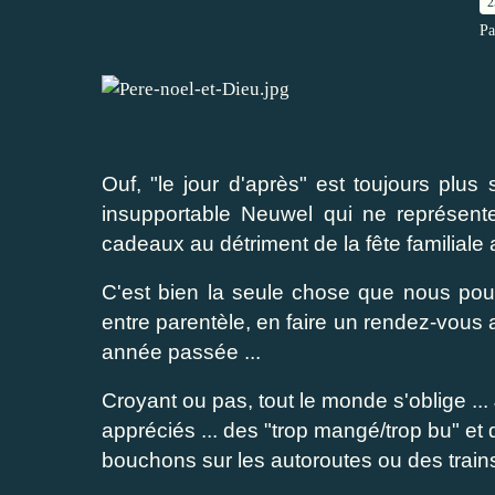
2
Pa
Ouf, "le jour d'après" est toujours plus
insupportable Neuwel qui ne représen
cadeaux au détriment de la fête familiale a
C'est bien la seule chose que nous pourri
entre parentèle, en faire un rendez-vous 
année passée ...
Croyant ou pas, tout le monde s'oblige ..
appréciés ... des "trop mangé/trop bu" et 
bouchons sur les autoroutes ou des trains