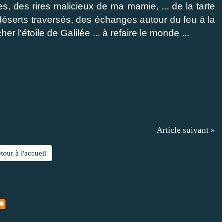
s, des rires malicieux de ma mamie, ... de la tarte
déserts traversés, des échanges autour du feu à la
her l'étoile de Galilée ... à refaire le monde ...
Article suivant »
tour à l'accueil