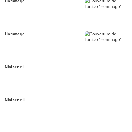
Hommage
Hommage
Niaiserie I
Niaiserie II