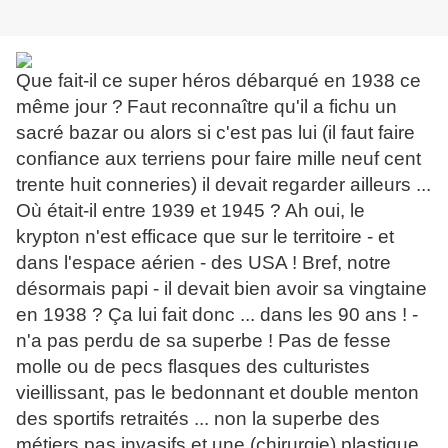
Que fait-il ce super héros débarqué en 1938 ce
même jour ?
Faut reconnaître qu'il a fichu un
sacré bazar ou alors si c'est pas lui (il faut faire
confiance aux terriens pour faire mille neuf cent
trente huit conneries) il devait regarder ailleurs ...
Où était-il entre 1939 et 1945 ? Ah oui, le
krypton n'est efficace que sur le territoire - et
dans l'espace aérien - des USA ! Bref, notre
désormais papi - il devait bien avoir sa vingtaine
en 1938 ? Ça lui fait donc ... dans les 90 ans ! -
n'a pas perdu de sa superbe ! Pas de fesse
molle ou de pecs flasques des culturistes
vieillissant, pas le bedonnant et double menton
des sportifs retraités ... non la superbe des
métiers pas invasifs et une (chirurgie) plastique