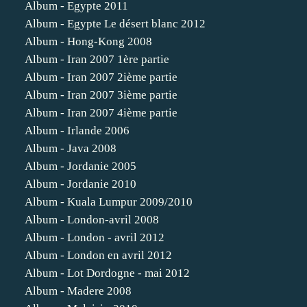
Album - Egypte 2011
Album - Egypte Le désert blanc 2012
Album - Hong-Kong 2008
Album - Iran 2007 1ère partie
Album - Iran 2007 2ième partie
Album - Iran 2007 3ième partie
Album - Iran 2007 4ième partie
Album - Irlande 2006
Album - Java 2008
Album - Jordanie 2005
Album - Jordanie 2010
Album - Kuala Lumpur 2009/2010
Album - London-avril 2008
Album - London - avril 2012
Album - London en avril 2012
Album - Lot Dordogne - mai 2012
Album - Madere 2008