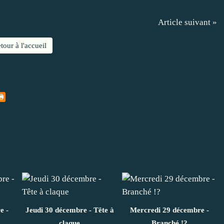
Article suivant »
tour à l'accueil
e -
Jeudi 30 décembre - Tête à
Mercredi 29 décembre -
claque
Branché !?