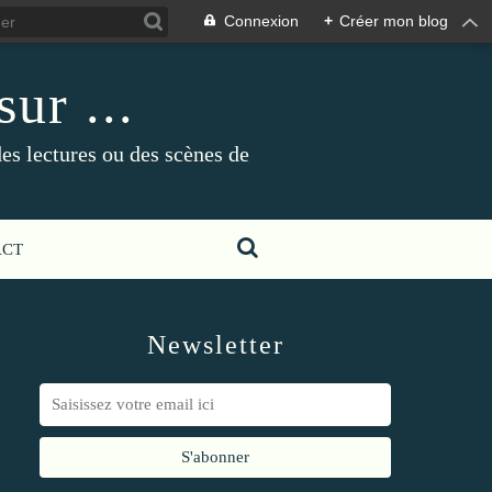
Connexion
+
Créer mon blog
ur ...
es lectures ou des scènes de
ACT
Newsletter