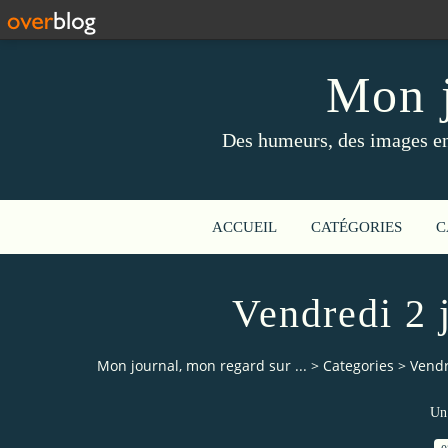
Mon j
Des humeurs, des images en 
ACCUEIL
CATÉGORIES
C
Vendredi 2 j
Mon journal, mon regard sur ...
>
Categories
>
Vendre
Un 