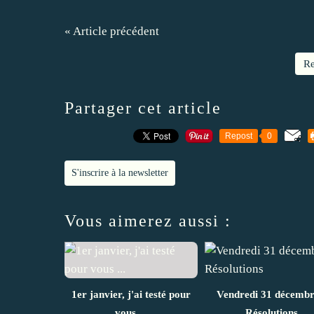
« Article précédent
Re
Partager cet article
Repost
0
S'inscrire à la newsletter
Vous aimerez aussi :
1er janvier, j'ai testé pour
Vendredi 31 décembr
vous ...
Résolutions