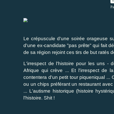
0
Pa
Le crépuscule d'une soirée orageuse s
d'une ex-candidate "pas prête" qui fait d
de sa région rejoint ces tirs de but ratés 
L'irrespect de l'histoire pour les uns 
Afrique qui crève ... Et l'irrespect de l
contentera d'un petit tour piqueniqual .
ou un chips préférant un restaurant avec
... L'autisme historique (histoire hysté
l'histoire. Shit !