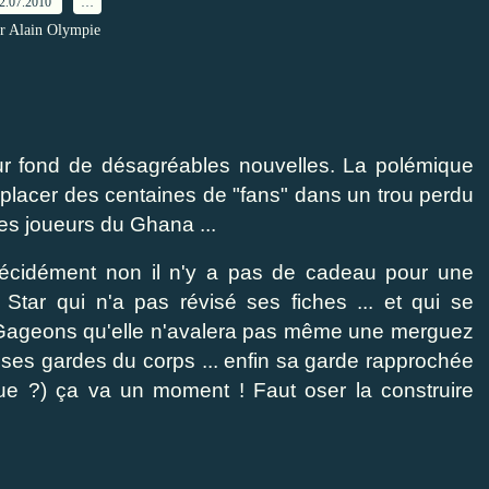
2.07.2010
…
r Alain Olympie
ur fond de désagréables nouvelles. La polémique
éplacer des centaines de "fans" dans un trou perdu
des joueurs du Ghana ...
- décidément non il n'y a pas de cadeau pour une
a Star qui n'a pas révisé ses fiches ... et qui se
.. Gageons qu'elle n'avalera pas même une merguez
 ses gardes du corps ... enfin sa garde rapprochée
rique ?) ça va un moment ! Faut oser la construire