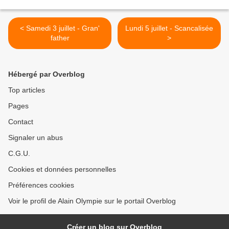
< Samedi 3 juillet - Gran'
Lundi 5 juillet - Scancalisée
father
>
Hébergé par Overblog
Top articles
Pages
Contact
Signaler un abus
C.G.U.
Cookies et données personnelles
Préférences cookies
Voir le profil de Alain Olympie sur le portail Overblog
Créer un blog sur Overblog