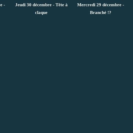
e -
Jeudi 30 décembre - Tête à
Mercredi 29 décembre -
claque
Branché !?