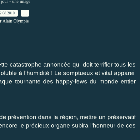
jour - une image
2.08.2010
…
r Alain Olympie
e catastrophe annoncée qui doit terrifier tous les
oluble à l'humidité ! Le somptueux et vital appareil
laque tournante des happy-fews du monde entier
 prévention dans la région, mettre un préservatif
encore le précieux organe subira l'honneur de ces