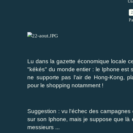
Un 
2
Pa
Lu dans la gazette économique locale cett
"kékés" du monde entier : le Iphone est s
ne supporte pas l'air de Hong-Kong, p
pour le shopping notamment !
Suggestion : vu l'échec des campagnes de
sur son Iphone, mais je suppose que là 
messieurs ...