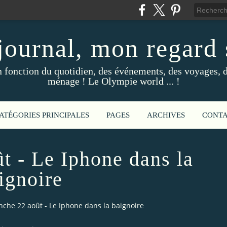
ournal, mon regard s
fonction du quotidien, des événements, des voyages, d
ménage ! Le Olympie world ... !
ATÉGORIES PRINCIPALES
PAGES
ARCHIVES
CONT
t - Le Iphone dans la
ignoire
che 22 août - Le Iphone dans la baignoire