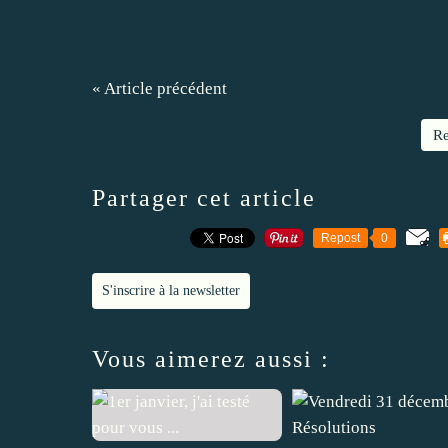
« Article précédent
Re
Partager cet article
Repost
0
S'inscrire à la newsletter
Vous aimerez aussi :