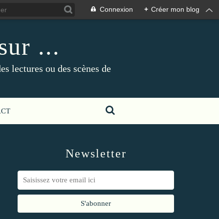
Connexion
+
Créer mon blog
ur ...
es lectures ou des scènes de
ACT
Newsletter