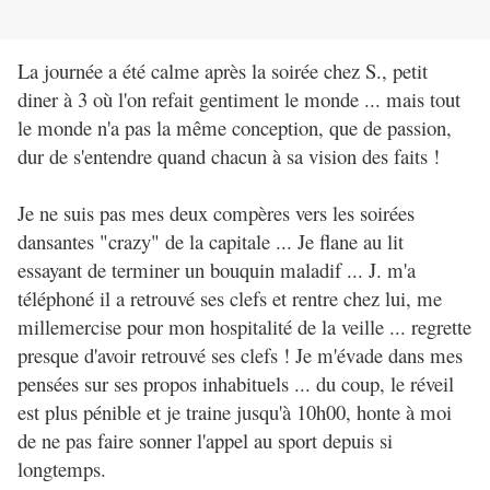
La journée a été calme après la soirée chez S., petit
diner à 3 où l'on refait gentiment le monde ... mais tout
le monde n'a pas la même conception, que de passion,
dur de s'entendre quand chacun à sa vision des faits !
Je ne suis pas mes deux compères vers les soirées
dansantes "crazy" de la capitale ... Je flane au lit
essayant de terminer un bouquin maladif ... J. m'a
téléphoné il a retrouvé ses clefs et rentre chez lui, me
millemercise pour mon hospitalité de la veille ... regrette
presque d'avoir retrouvé ses clefs ! Je m'évade dans mes
pensées sur ses propos inhabituels ... du coup, le réveil
est plus pénible et je traine jusqu'à 10h00, honte à moi
de ne pas faire sonner l'appel au sport depuis si
longtemps.