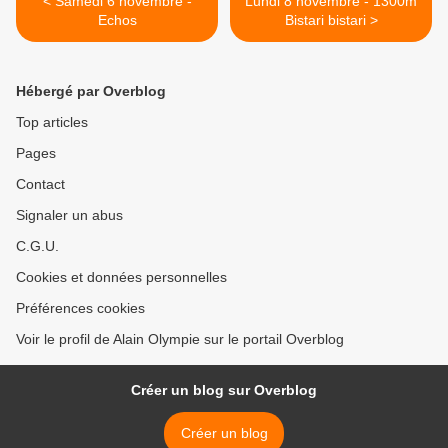
< Samedi 6 novembre -
Lundi 8 novembre - 1300m
Echos
Bistari bistari >
Hébergé par Overblog
Top articles
Pages
Contact
Signaler un abus
C.G.U.
Cookies et données personnelles
Préférences cookies
Voir le profil de Alain Olympie sur le portail Overblog
Créer un blog sur Overblog
Créer un blog