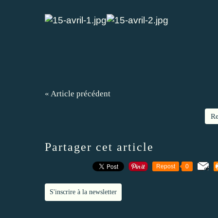
« Article précédent
Re
Partager cet article
Repost
0
S'inscrire à la newsletter