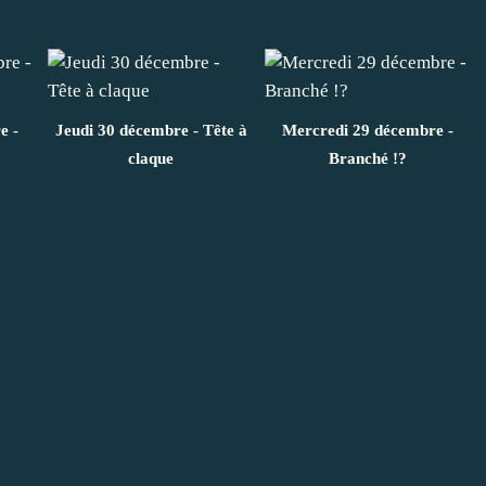
e -
Jeudi 30 décembre - Tête à
Mercredi 29 décembre -
claque
Branché !?