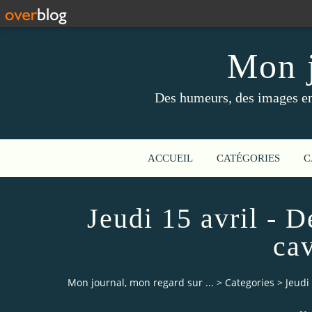
Mon j
Des humeurs, des images en 
ACCUEIL
CATÉGORIES
C
Jeudi 15 avril - 
cav
Mon journal, mon regard sur ...
>
Categories
>
Jeudi