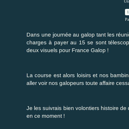
Un 
1
Pa
Dans une journée au galop tant les réuni
charges à payer au 15 se sont télesco
deux visuels pour France Galop !
La course est alors loisirs et nos bambin
aller voir nos galopeurs toute affaire cess
Je les suivrais bien volontiers histoire de
en ce moment !