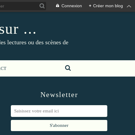
Connexion
+
Créer mon blog
ur ...
es lectures ou des scènes de
ACT
Newsletter