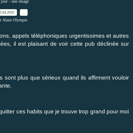
jour - une image
5.04.2010
…
r Alain Olympie
ons, appels téléphoniques urgentissimes et autres
pées
,
il est plaisant de voir cette pub déclinée sur
s sont plus que sérieux quand ils affirment vouloir
ante.
 quitter ces habits que je trouve trop grand pour moi