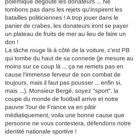
polémique dégoute les donateurs ... Ne
tombons pas dans les rejets qu'inspirent les
batailles politiciennes ! A trop jouer dans le
panier de crabes, les donateurs iront se payer
un plateau de fruits de mer au lieu de faire un
don !
La tâche rouge là à côté de la voiture, c'est PB
qui tombe du haut de sa connerie (je mesure au
moins sur ce coup là ... ça ne remets pas en
cause l'immense ferveur de son combat de
toujours, mais il faut pas pousser ... enfin si,
mais ...). Monsieur Bergé, soyez "sport", la
coupe du monde de football arrive et notre
pauvre Tour de France va en pâtir
médiatiquement, voila une bonne cause que
personne ne vous contestera, défendons notre
identité nationale sportive !