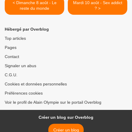
< Dimanche 8 août - Le
Mardi 10 août - Sex addict
reste du monde
? >
Hébergé par Overblog
Top articles
Pages
Contact
Signaler un abus
C.G.U.
Cookies et données personnelles
Préférences cookies
Voir le profil de Alain Olympie sur le portail Overblog
Créer un blog sur Overblog
Créer un blog