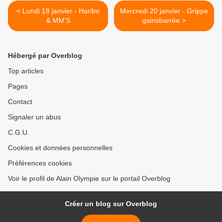
< Lundi 18 janvier - Haribo
Mercredi 20 janvier - Grippe
& MM'S
gainsbarrée >
Hébergé par Overblog
Top articles
Pages
Contact
Signaler un abus
C.G.U.
Cookies et données personnelles
Préférences cookies
Voir le profil de Alain Olympie sur le portail Overblog
Créer un blog sur Overblog