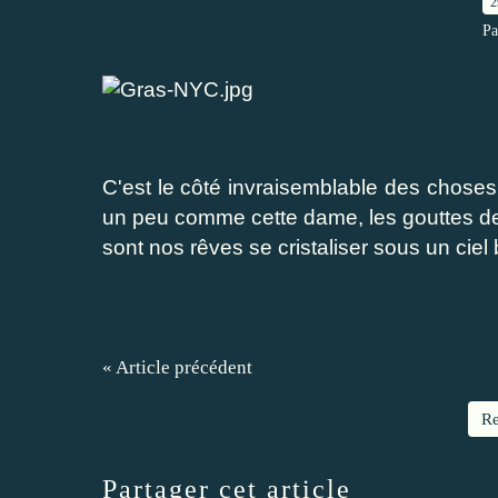
2
Pa
C'est le côté invraisemblable des choses ...
un peu comme cette dame, les gouttes de m
sont nos rêves se cristaliser sous un ciel 
« Article précédent
Re
Partager cet article