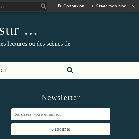
Connexion
+
Créer mon blog
ur ...
es lectures ou des scènes de
ACT
Newsletter