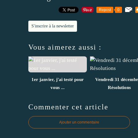
Repost
0
S'inscrire à la newsletter
Vous aimerez aussi :
1er janvier, j'ai testé pour
Vendredi 31 décembr
vous ...
Résolutions
Commenter cet article
Ajouter un commentaire