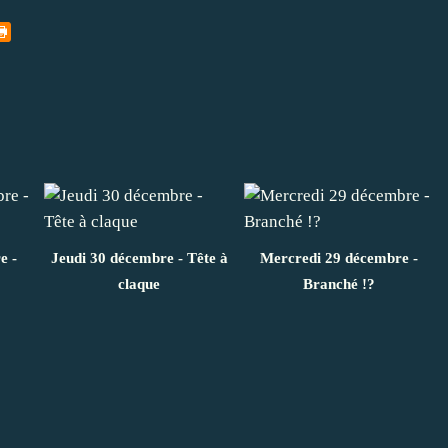
e -
Jeudi 30 décembre - Tête à
Mercredi 29 décembre -
claque
Branché !?