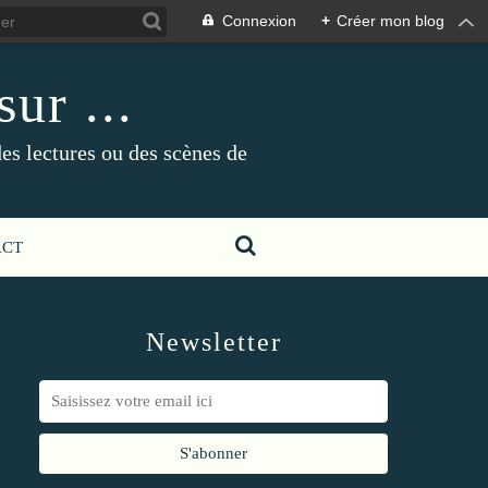
Connexion
+
Créer mon blog
ur ...
es lectures ou des scènes de
ACT
Newsletter