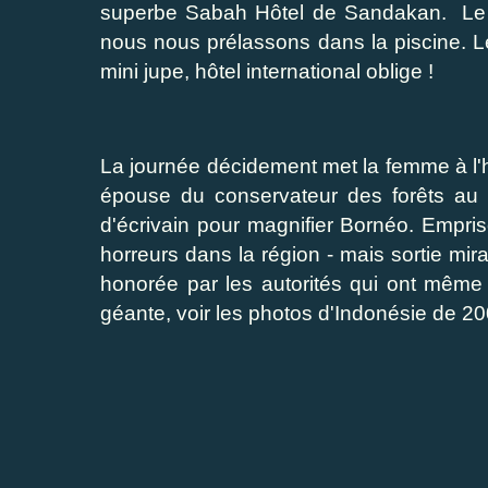
superbe Sabah Hôtel de Sandakan. Le so
nous nous prélassons dans la piscine. Le
mini jupe, hôtel international oblige !
La journée décidement met la femme à l'h
épouse du conservateur des forêts au t
d'écrivain pour magnifier Bornéo. Empris
horreurs dans la région - mais sortie mir
honorée par les autorités qui ont même 
géante, voir les photos d'Indonésie de 20