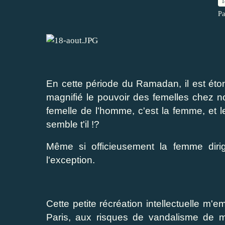
1
Pa
En cette période du Ramadan, il est éto
magnifié le pouvoir des femelles chez n
femelle de l'homme, c'est la femme, et l
semble t'il !?
Même si officieusement la femme diri
l'exception.
Cette petite récréation intellectuelle 
Paris, aux risques de vandalisme de mo