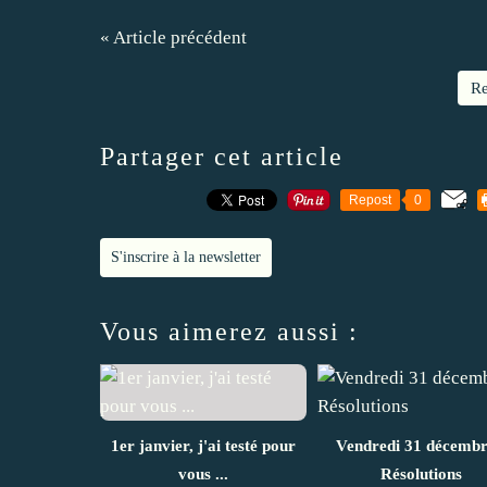
« Article précédent
Re
Partager cet article
Repost
0
S'inscrire à la newsletter
Vous aimerez aussi :
1er janvier, j'ai testé pour
Vendredi 31 décembr
vous ...
Résolutions