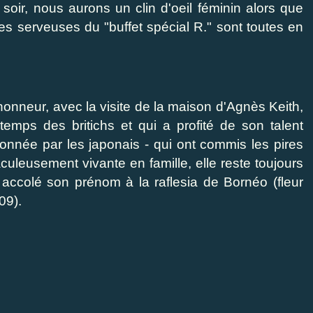
ir, nous aurons un clin d'oeil féminin alors que
s serveuses du "buffet spécial R." sont toutes en
onneur, avec la visite de la maison d'Agnès Keith,
emps des britichs et qui a profité de son talent
onnée par les japonais - qui ont commis les pires
aculeusement vivante en famille, elle reste toujours
accolé son prénom à la raflesia de Bornéo (fleur
09).