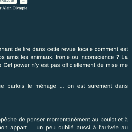
8.08.2010
…
r Alain Olympie
nnant de lire dans cette revue locale comment est
os amis les animaux. Ironie ou inconscience ? La
e Girl power n'y est pas officiellement de mise me
ge parfois le ménage ... on est surement dans
m'empêche de penser momentanément au boulot et à
n appart ... un peu oublié aussi à l'arrivée au