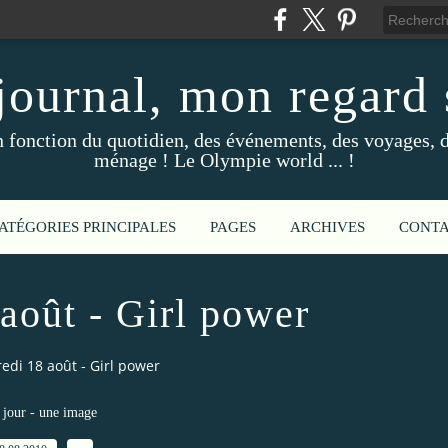
ournal, mon regard s
fonction du quotidien, des événements, des voyages, d
ménage ! Le Olympie world ... !
ATÉGORIES PRINCIPALES
PAGES
ARCHIVES
CONT
août - Girl power
edi 18 août - Girl power
jour - une image