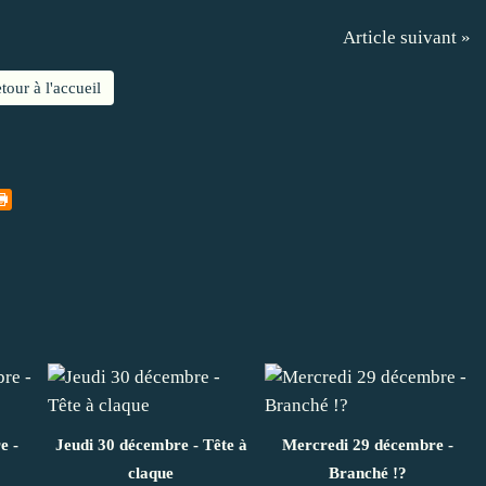
Article suivant »
tour à l'accueil
e -
Jeudi 30 décembre - Tête à
Mercredi 29 décembre -
claque
Branché !?