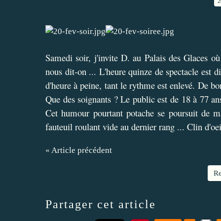
2
Samedi soir, j'invite D. au Palais des Glaces où
nous dit-on ... L'heure quinze de spectacle est di
d'heure à peine, tant le rythme est enlevé. De bon
Que des soignants ? Le public est de 18 à 77 ans
Cet humour pourtant potache se poursuit de ma
fauteuil roulant vide au dernier rang ... Clin d'oei
« Article précédent
Re
Partager cet article