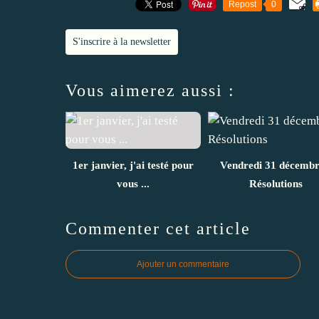
Repost
0
S'inscrire à la newsletter
Vous aimerez aussi :
1er janvier, j'ai testé pour
Vendredi 31 décembr
vous ...
Résolutions
Commenter cet article
Ajouter un commentaire