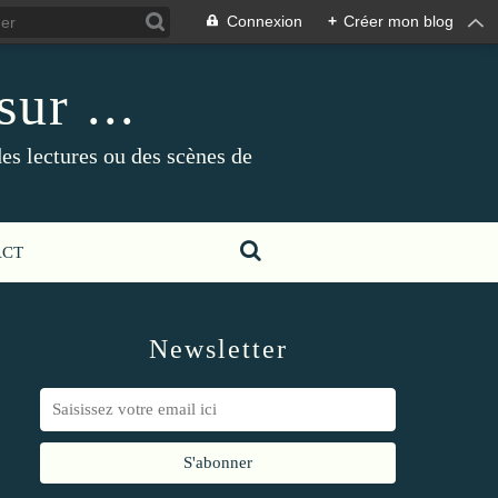
Connexion
+
Créer mon blog
ur ...
es lectures ou des scènes de
ACT
Newsletter