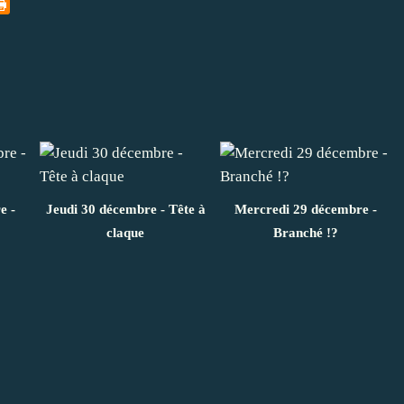
e -
Jeudi 30 décembre - Tête à
Mercredi 29 décembre -
claque
Branché !?