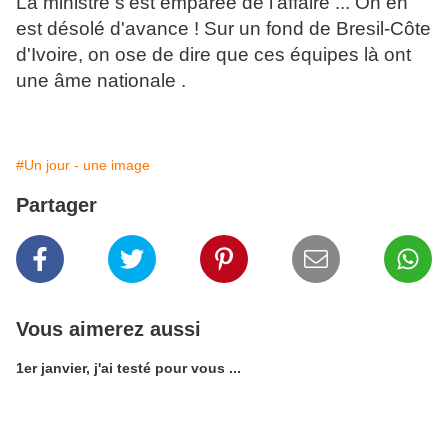
La ministre s'est emparée de l'affaire ... On en
est désolé d'avance ! Sur un fond de Bresil-Côte
d'Ivoire, on ose de dire que ces équipes là ont
une âme nationale .
#Un jour - une image
Partager
Vous aimerez aussi
1er janvier, j'ai testé pour vous ...