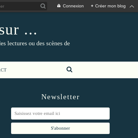
Connexion
+
Créer mon blog
ur ...
es lectures ou des scènes de
ACT
Newsletter