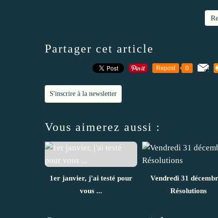
Re
Partager cet article
Repost
0
S'inscrire à la newsletter
Vous aimerez aussi :
1er janvier, j'ai testé pour
Vendredi 31 décembr
vous ...
Résolutions