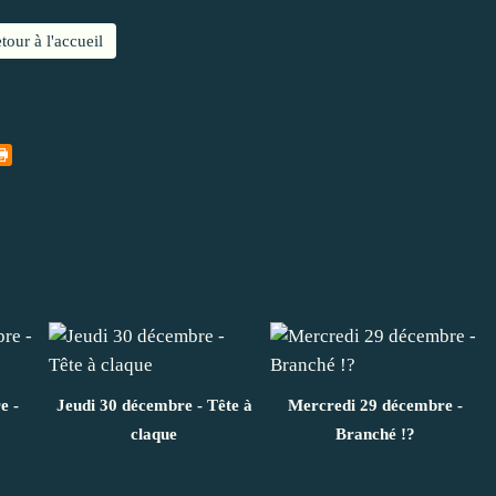
tour à l'accueil
e -
Jeudi 30 décembre - Tête à
Mercredi 29 décembre -
claque
Branché !?