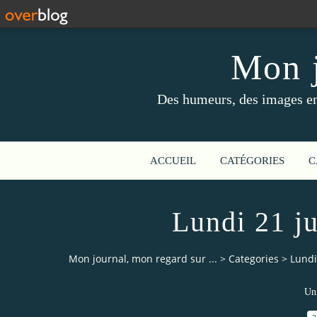
Mon j
Des humeurs, des images en 
ACCUEIL
CATÉGORIES
C
Lundi 21 ju
Mon journal, mon regard sur ...
>
Categories
>
Lundi
Un 