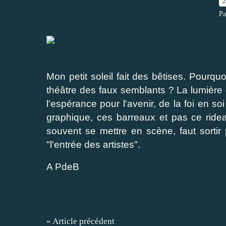
2
Pa
Mon petit soleil fait des bêtises. Pourqu
théâtre des faux semblants ? La lumière d
l'espérance pour l'avenir, de la foi en s
graphique, ces barreaux et pas ce rideau
souvent se mettre en scène, faut sortir 
"l'entrée des artistes".
A PdeB
« Article précédent