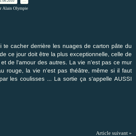
1.06.2010
…
r Alain Olympie
oi te cacher derrière les nuages de carton pâte du
e ce jour doit être la plus exceptionnelle, celle de
oi et de l'amour des autres. La vie n'est pas ce mur
 rouge, la vie n'est pas théâtre, même si il faut
par les coulisses ... La sortie ça s'appelle AUSSI
Article suivant »