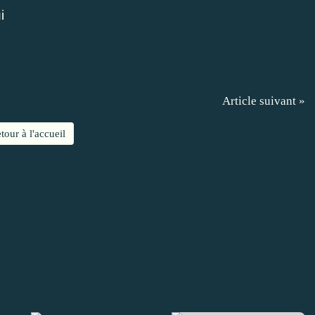
i
Article suivant »
tour à l'accueil