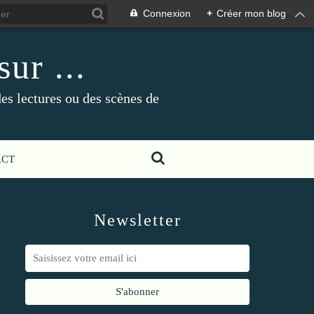
Connexion
+
Créer mon blog
ur ...
es lectures ou des scènes de
ACT
Newsletter