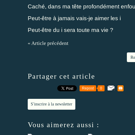
Caché, dans ma tête profondément enfou
Peut-être à jamais vais-je aimer les i
Peut-être du i sera toute ma vie ?
« Article précédent
Re
Partager cet article
Repost
0
S'inscrire à la newsletter
Vous aimerez aussi :