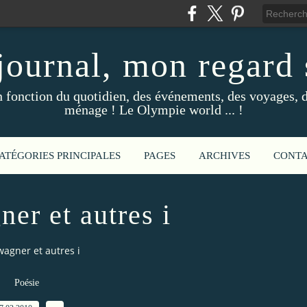
ournal, mon regard s
fonction du quotidien, des événements, des voyages, d
ménage ! Le Olympie world ... !
ATÉGORIES PRINCIPALES
PAGES
ARCHIVES
CONT
ner et autres i
 wagner et autres i
Poésie