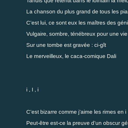
Tandis que retentit dans le lointain la mél
La chanson du plus grand de tous les pia
C’est lui, ce sont eux les maîtres des gén
Vulgaire, sombre, ténébreux pour une vie
Sur une tombe est gravée : ci-gît
Le merveilleux, le caca-comique Dali
i , I , i
C’est bizarre comme j’aime les rimes en i
Peut-être est-ce la preuve d’un obscur gé