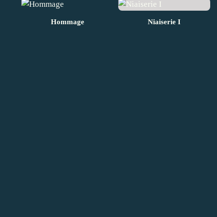
Hommage
Niaiserie I