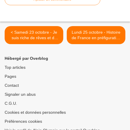
< Samedi 23 octobre - Je
Lundi 25 octobre - Histoire
suis riche de rêves et de
de France en préfiguration
débauches
>
Hébergé par Overblog
Top articles
Pages
Contact
Signaler un abus
C.G.U.
Cookies et données personnelles
Préférences cookies