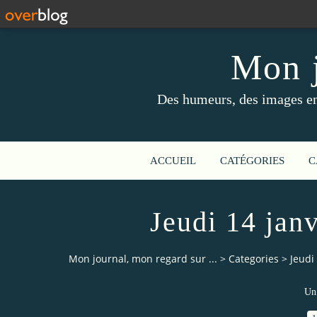
Mon j
Des humeurs, des images en 
ACCUEIL
CATÉGORIES
C
Jeudi 14 janv
Mon journal, mon regard sur ...
>
Categories
>
Jeudi
Un 