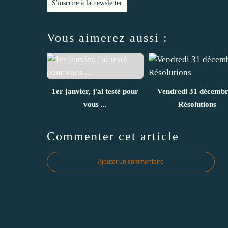
S'inscrire à la newsletter
Vous aimerez aussi :
1er janvier, j'ai testé pour
Vendredi 31 décembr
vous ...
Résolutions
Commenter cet article
Ajouter un commentaire