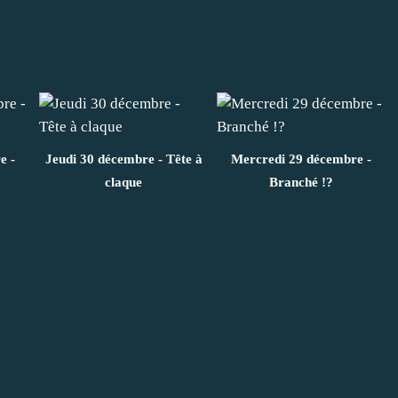
e -
Jeudi 30 décembre - Tête à
Mercredi 29 décembre -
claque
Branché !?