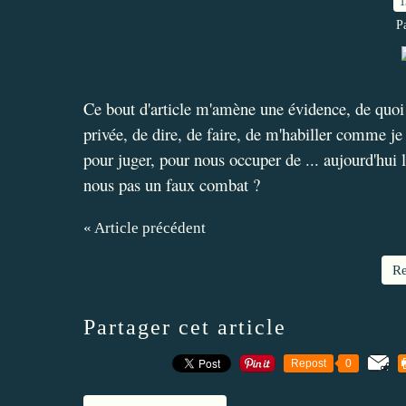
1
P
Ce bout d'article m'amène une évidence, de quoi 
privée, de dire, de faire, de m'habiller comme j
pour juger, pour nous occuper de ... aujourd'hu
nous pas un faux combat ?
« Article précédent
Re
Partager cet article
Repost
0