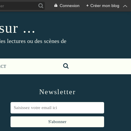
Connexion
+
Créer mon blog
ur ...
es lectures ou des scènes de
ACT
Newsletter