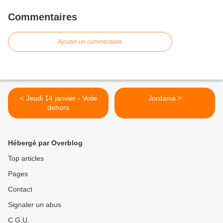
Commentaires
Ajouter un commentaire
< Jeudi 14 janvier - Voile
Jordania >
dehors
Hébergé par Overblog
Top articles
Pages
Contact
Signaler un abus
C.G.U.