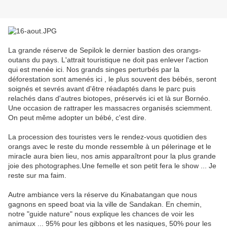
La grande réserve de Sepilok le dernier bastion des orangs-
outans du pays. L'attrait touristique ne doit pas enlever l'action
qui est menée ici. Nos grands singes perturbés par la
déforestation sont amenés ici , le plus souvent des bébés, seront
soignés et sevrés avant d'être réadaptés dans le parc puis
relachés dans d'autres biotopes, préservés ici et là sur Bornéo.
Une occasion de rattraper les massacres organisés sciemment.
On peut même adopter un bébé, c'est dire.
La procession des touristes vers le rendez-vous quotidien des
orangs avec le reste du monde ressemble à un pélerinage et le
miracle aura bien lieu, nos amis apparaîtront pour la plus grande
joie des photographes.Une femelle et son petit fera le show ... Je
reste sur ma faim.
Autre ambiance vers la réserve du Kinabatangan que nous
gagnons en speed boat via la ville de Sandakan. En chemin,
notre "guide nature" nous explique les chances de voir les
animaux ... 95% pour les gibbons et les nasiques, 50% pour les