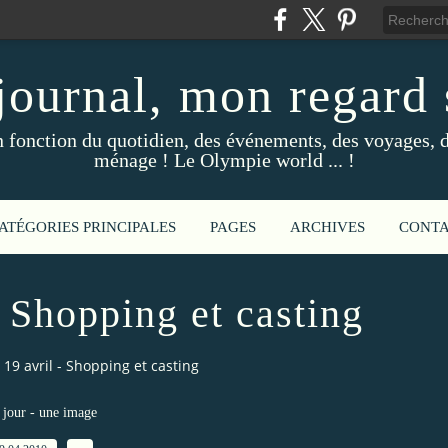
ournal, mon regard s
fonction du quotidien, des événements, des voyages, d
ménage ! Le Olympie world ... !
ATÉGORIES PRINCIPALES
PAGES
ARCHIVES
CONT
- Shopping et casting
 19 avril - Shopping et casting
jour - une image