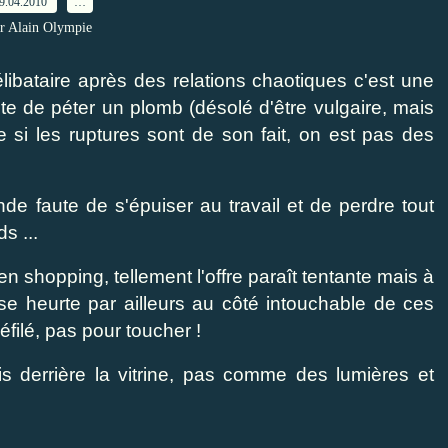
9.04.2010
…
r Alain Olympie
 célibataire après des relations chaotiques c'est une
aute de péter un plomb (désolé d'être vulgaire, mais
 si les ruptures sont de son fait, on est pas des
de faute de s'épuiser au travail et de perdre tout
s ...
en shopping, tellement l'offre paraît tentante mais à
g" se heurte par ailleurs au côté intouchable de ces
éfilé, pas pour toucher !
ois derrière la vitrine, pas comme des lumières et