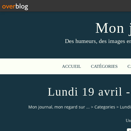
Mon j
Des humeurs, des images en 
ACCUEIL
CATÉGORIES
C
Lundi 19 avril 
Mon journal, mon regard sur ...
>
Categories
>
Lundi
Un 