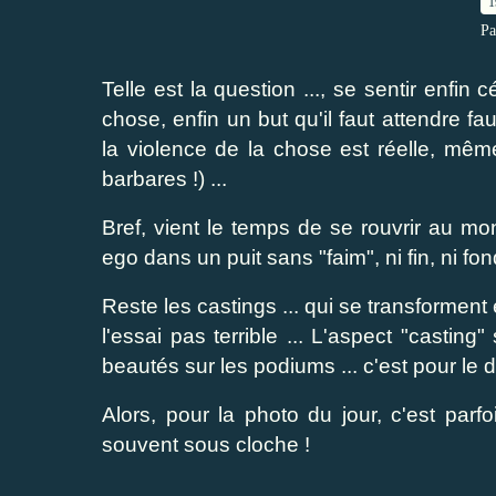
1
Pa
Telle est la question ..., se sentir enfin
chose, enfin un but qu'il faut attendre f
la violence de la chose est réelle, même
barbares !) ...
Bref, vient le temps de se rouvrir au mon
ego dans un puit sans "faim", ni fin, ni fond
Reste les castings ... qui se transforment 
l'essai pas terrible ... L'aspect "castin
beautés sur les podiums ... c'est pour le d
Alors, pour la photo du jour, c'est parf
souvent sous cloche !