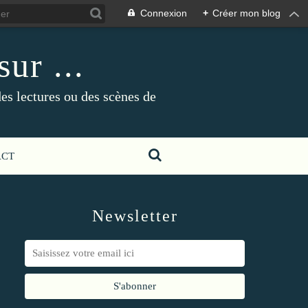
Connexion
+
Créer mon blog
ur ...
es lectures ou des scènes de
ACT
Newsletter