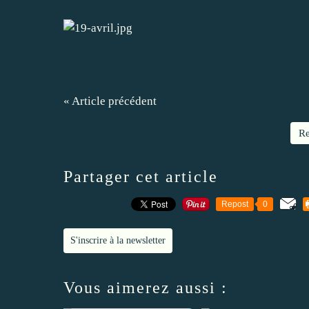
« Article précédent
Re
Partager cet article
Repost
0
S'inscrire à la newsletter
Vous aimerez aussi :