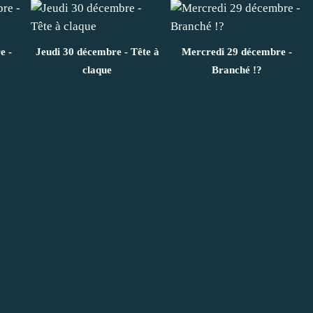
e -
Jeudi 30 décembre - Tête à
Mercredi 29 décembre -
claque
Branché !?