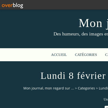
Mon j
Des humeurs, des images en 
ACCUEIL
CATÉGORIES
C
Lundi 8 février
Mon journal, mon regard sur ...
>
Categories
>
Lundi
Un 