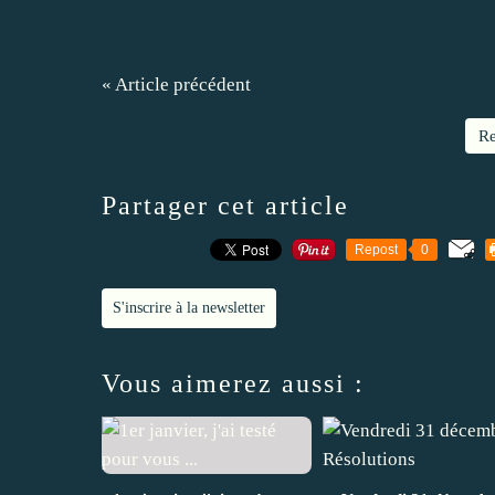
« Article précédent
Re
Partager cet article
Repost
0
S'inscrire à la newsletter
Vous aimerez aussi :