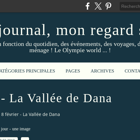
ournal, mon regard s
fonction du quotidien, des événements, des voyages, d
ménage ! Le Olympie world ... !
ATÉGORIES PRINCIPALES
PAGES
ARCHIVES
CONT
 - La Vallée de Dana
 8 février - La Vallée de Dana
jour - une image