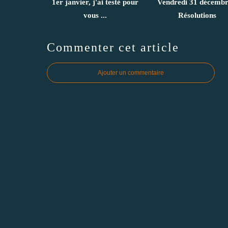
1er janvier, j'ai testé pour
Vendredi 31 décembr
vous ...
Résolutions
Commenter cet article
Ajouter un commentaire