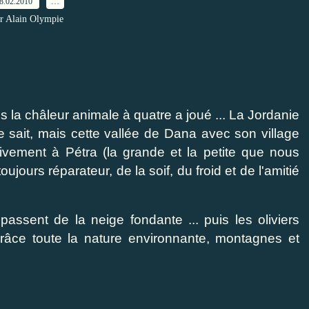
8.02.2010
…
r Alain Olympie
is la châleur animale à quatre a joué ... La Jordanie
 sait, mais cette vallée de Dana avec son village
tivement à Pétra (la grande et la petite que nous
oujours réparateur, de la soif, du froid et de l'amitié
passent de la neige fondante ... puis les oliviers
râce toute la nature environnante, montagnes et