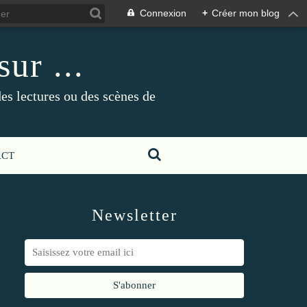
Connexion
+
Créer mon blog
ur ...
es lectures ou des scènes de
ACT
Newsletter