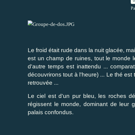
0
Pa
Le froid était rude dans la nuit glacée, ma
est un champ de ruines, tout le monde le
d'autre temps est inattendu ... compara
découvrirons tout à l'heure) ... Le thé est t
retrouvée ...
Le ciel est d'un pur bleu, les roches dé
régissent le monde, dominant de leur g
palais confondus.