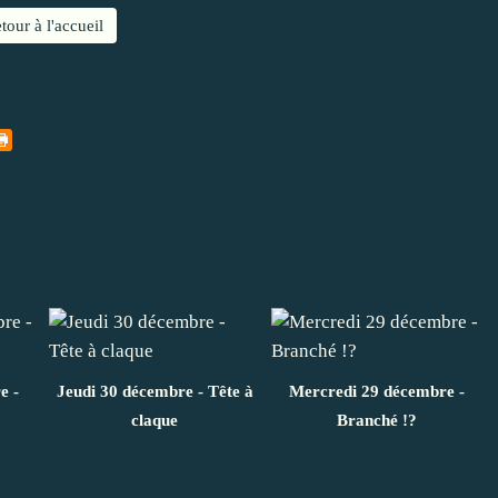
tour à l'accueil
e -
Jeudi 30 décembre - Tête à
Mercredi 29 décembre -
claque
Branché !?