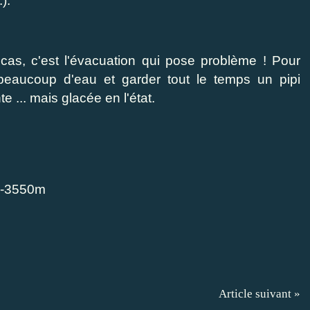
).
cas, c'est l'évacuation qui pose problème ! Pour
e beaucoup d'eau et garder tout le temps un pipi
te ... mais glacée en l'état.
 -3550m
Article suivant »