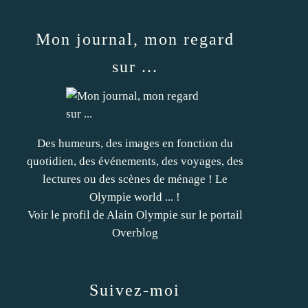
Mon journal, mon regard
sur ...
Des humeurs, des images en fonction du
quotidien, des événements, des voyages, des
lectures ou des scènes de ménage ! Le
Olympie world ... !
Voir le profil de
Alain Olympie
sur le portail
Overblog
Suivez-moi