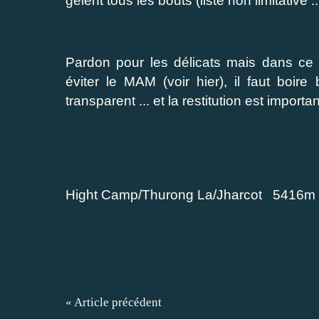
gèlent tous les bouts (liste non limitative ...
Pardon pour les délicats mais dans ce 
éviter le MAM (voir hier), il faut boir
transparent ... et la restitution est importan
Hight Camp/Thurong La/Jharcot 5416m
« Article précédent