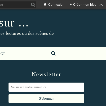
Connexion
+
Créer mon blog
ur ...
es lectures ou des scènes de
ACT
Newsletter