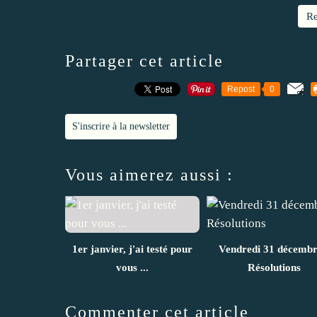
Re
Partager cet article
Repost
0
S'inscrire à la newsletter
Vous aimerez aussi :
1er janvier, j'ai testé pour
Vendredi 31 décembr
vous ...
Résolutions
Commenter cet article