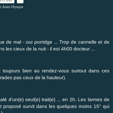
6.11.2010
…
r Alain Olympie
e de mal - oui porridge ... Trop de cannelle et de
s les cieux de la nuit - il est 4h00 docteur ...
 toujours bien au rendez-vous surtout dans ces
rades pas ceux de la hauteur).
lé d'un(e) seul(e) trait(e) ... en 2h. Les larmes de
nt proposé survit dans les quelques moins 15° qui