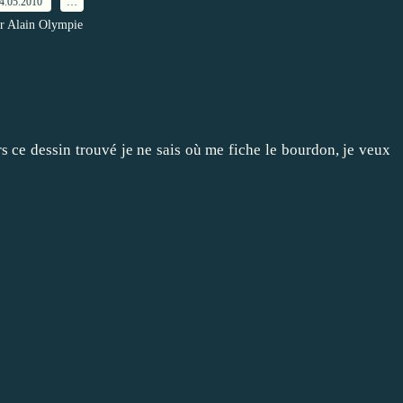
4.05.2010
…
r Alain Olympie
ors ce dessin trouvé je ne sais où me fiche le bourdon, je veux