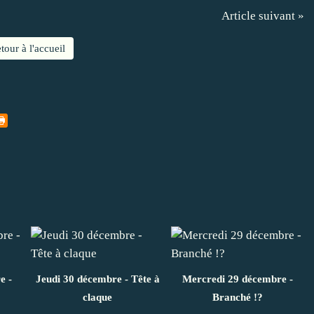
Article suivant »
tour à l'accueil
e -
Jeudi 30 décembre - Tête à
Mercredi 29 décembre -
claque
Branché !?