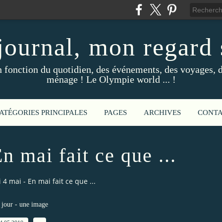
ournal, mon regard s
fonction du quotidien, des événements, des voyages, d
ménage ! Le Olympie world ... !
ATÉGORIES PRINCIPALES
PAGES
ARCHIVES
CONT
n mai fait ce que ...
 4 mai - En mai fait ce que ...
jour - une image