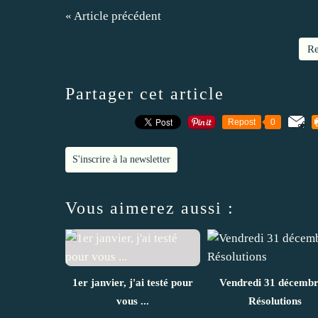
« Article précédent
Re
Partager cet article
Repost
0
S'inscrire à la newsletter
Vous aimerez aussi :
1er janvier, j'ai testé pour
Vendredi 31 décembr
vous ...
Résolutions