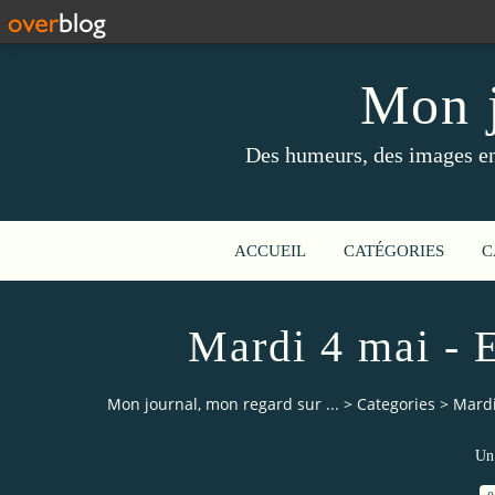
Mon j
Des humeurs, des images en 
ACCUEIL
CATÉGORIES
C
Mardi 4 mai - E
Mon journal, mon regard sur ...
>
Categories
>
Mardi
Un 