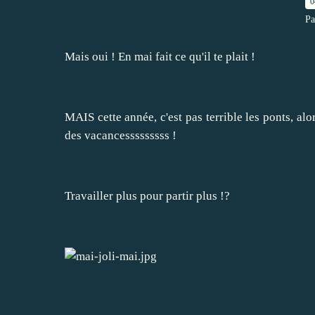
0
Pa
Mais oui ! En mai fait ce qu'il te plait !
MAIS cette année, c'est pas terrible les ponts, al
des vacancesssssssss !
Travailler plus pour partir plus !?