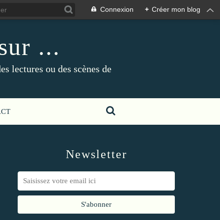
Connexion
+
Créer mon blog
ur ...
es lectures ou des scènes de
ACT
Newsletter