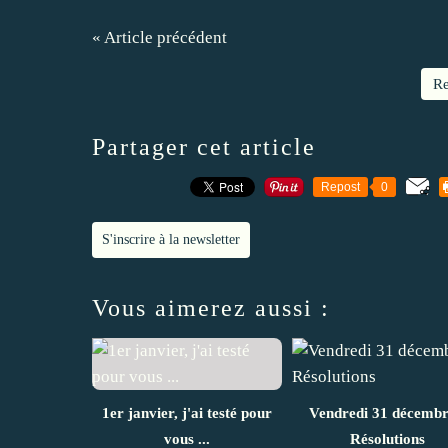
« Article précédent
Re
Partager cet article
Repost
0
S'inscrire à la newsletter
Vous aimerez aussi :
1er janvier, j'ai testé pour
Vendredi 31 décembr
vous ...
Résolutions