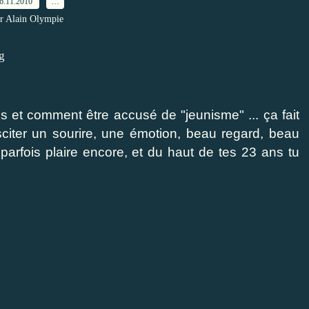
6.11.2010
…
r Alain Olympie
 et comment être accusé de "jeunisme" ... ça fait
citer un sourire, une émotion, beau regard, beau
parfois plaire encore, et du haut de tes 23 ans tu