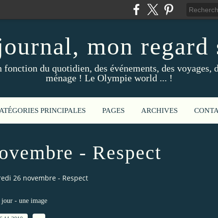
ournal, mon regard s
fonction du quotidien, des événements, des voyages, d
ménage ! Le Olympie world ... !
ATÉGORIES PRINCIPALES
PAGES
ARCHIVES
CONT
ovembre - Respect
edi 26 novembre - Respect
jour - une image