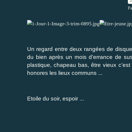
2
Pa
Un regard entre deux rangées de disques
du bien après un mois d'errance de sus
plastique, chapeau bas, être vieux c'est 
honores les lieux communs ...
Etoile du soir, espoir ...