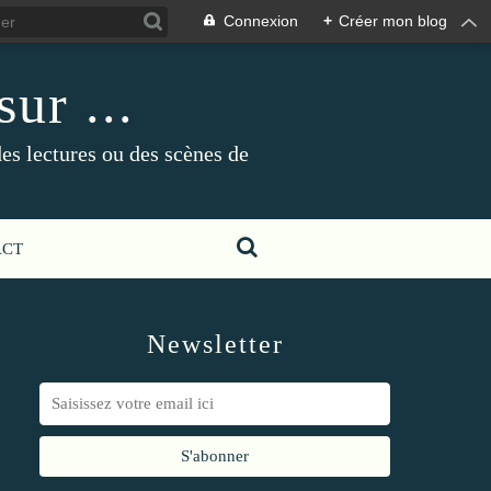
Connexion
+
Créer mon blog
ur ...
es lectures ou des scènes de
ACT
Newsletter