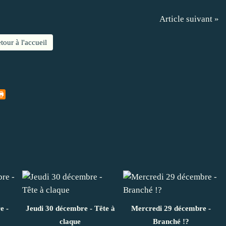
Article suivant »
tour à l'accueil
e -
Jeudi 30 décembre - Tête à
Mercredi 29 décembre -
claque
Branché !?