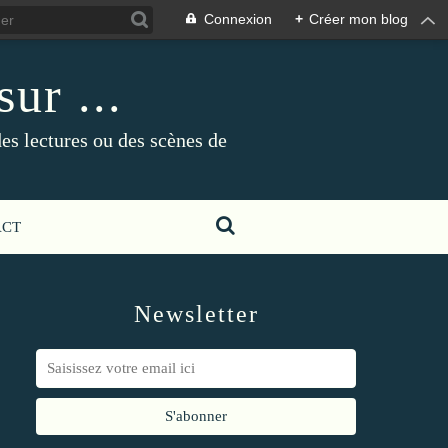
Connexion
+
Créer mon blog
ur ...
es lectures ou des scènes de
ACT
Newsletter