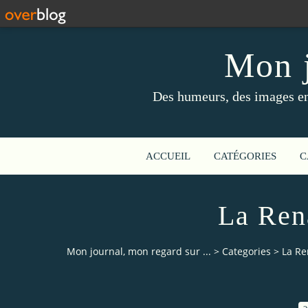
Mon j
Des humeurs, des images en 
ACCUEIL
CATÉGORIES
C
La Ren
Mon journal, mon regard sur ...
>
Categories
>
La Re