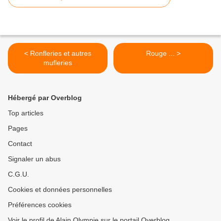
< Ronfleries et autres
Rouge ... >
mufleries
Hébergé par Overblog
Top articles
Pages
Contact
Signaler un abus
C.G.U.
Cookies et données personnelles
Préférences cookies
Voir le profil de Alain Olympie sur le portail Overblog